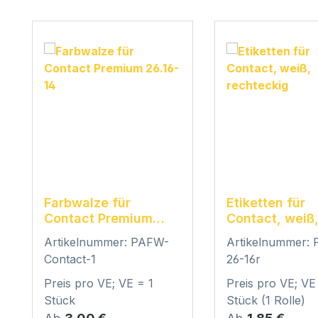
Produktgalerie überspringen
Farbwalze für
Etiketten für
Contact Premium
Contact, weiß
26.16-14
rechteckig
Artikelnummer: PAFW-
Artikelnummer:
Contact-1
26-16r
Preis pro VE; VE = 1
Preis pro VE; VE
Stück
Stück (1 Rolle)
Regulärer Preis:
Regulärer Preis: