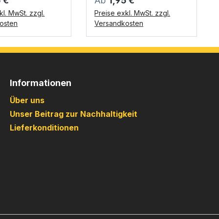
5 €
Ab
1,95 €
kl. MwSt. zzgl.
Preise exkl. MwSt. zzgl.
osten
Versandkosten
Informationen
Über uns
Unser Beitrag zur Nachhaltigkeit
Lieferkonditionen