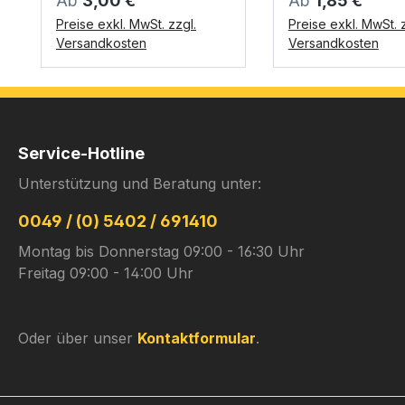
Ab
3,00 €
Ab
1,85 €
Preise exkl. MwSt. zzgl.
Preise exkl. MwSt. z
Versandkosten
Versandkosten
Service-Hotline
Unterstützung und Beratung unter:
0049 / (0) 5402 / 691410
Montag bis Donnerstag 09:00 - 16:30 Uhr
Freitag 09:00 - 14:00 Uhr
Oder über unser
Kontaktformular
.