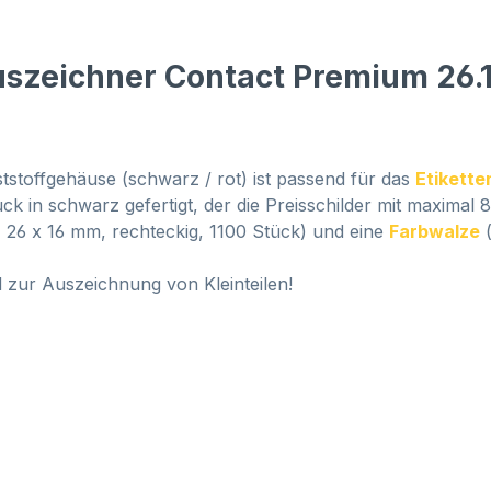
uszeichner Contact Premium 26.
tstoffgehäuse (schwarz / rot) ist passend für das
Etikette
uck in schwarz gefertigt, der die Preisschilder mit maximal
 26 x 16 mm, rechteckig, 1100 Stück) und eine
Farbwalze
(
d zur Auszeichnung von Kleinteilen!