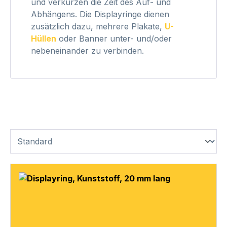
und verkürzen die Zeit des Auf- und
Abhängens. Die Displayringe dienen
zusätzlich dazu, mehrere Plakate,
U-
Hüllen
oder Banner unter- und/oder
nebeneinander zu verbinden.