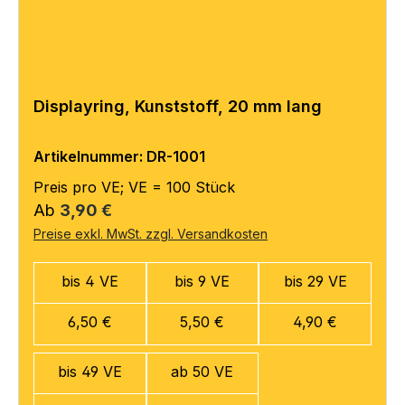
Displayring, Kunststoff, 20 mm lang
Artikelnummer: DR-1001
Preis pro VE; VE = 100 Stück
Regulärer Preis:
Ab
3,90 €
Preise exkl. MwSt. zzgl. Versandkosten
bis 4 VE
bis 9 VE
bis 29 VE
6,50 €
5,50 €
4,90 €
bis 49 VE
ab 50 VE