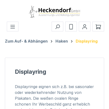
Zum Hauptinhalt springen
Ware
Zum Auf- & Abhängen
Haken
Displayring
Displayring
Displayringe eignen sich z.B. bei saisonaler
oder wiederkehrender Nutzung von
Plakaten. Die weißen ovalen Ringe
schonen Ihr Werbeschild ganz erheblich