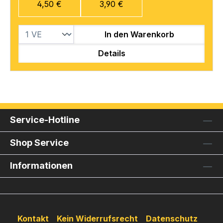
4,50 €
3,90 €
In den Warenkorb
Details
Service-Hotline
Shop Service
Informationen
Kontakt
Kein Widerrufsrecht
Datenschutz