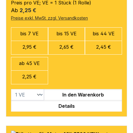
Preis pro VE; VE = 1 Stück (1 Rolle)
Regulärer Preis:
Ab
2,25 €
Preise exkl. MwSt. zzgl. Versandkosten
bis 7 VE
bis 15 VE
bis 44 VE
2,95 €
2,65 €
2,45 €
ab 45 VE
2,25 €
In den Warenkorb
Details