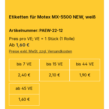
Etiketten für Motex MX-5500 NEW, weiß
Artikelnummer: PAEW-22-12
Preis pro VE; VE = 1 Stück (1 Rolle)
Regulärer Preis:
Ab
1,60 €
Preise exkl. MwSt. zzgl. Versandkosten
bis 7 VE
bis 15 VE
bis 44 VE
2,40 €
2,10 €
1,90 €
ab 45 VE
1,60 €