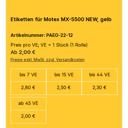
Etiketten für Motex MX-5500 NEW, gelb
Artikelnummer: PAEG-22-12
Preis pro VE; VE = 1 Stück (1 Rolle)
Regulärer Preis:
Ab
2,00 €
Preise exkl. MwSt. zzgl. Versandkosten
bis 7 VE
bis 15 VE
bis 44 VE
2,80 €
2,50 €
2,30 €
ab 45 VE
2,00 €