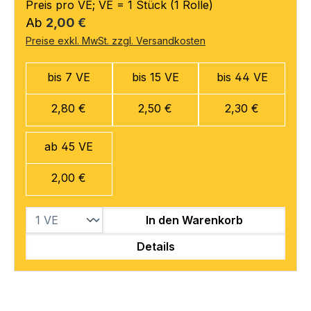
Preis pro VE; VE = 1 Stück (1 Rolle)
Regulärer Preis:
Ab
2,00 €
Preise exkl. MwSt. zzgl. Versandkosten
bis 7 VE
bis 15 VE
bis 44 VE
2,80 €
2,50 €
2,30 €
ab 45 VE
2,00 €
In den Warenkorb
Details