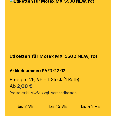
Etiketten für Motex MX-5500 NEW, rot
Artikelnummer: PAER-22-12
Preis pro VE; VE = 1 Stück (1 Rolle)
Regulärer Preis:
Ab
2,00 €
Preise exkl. MwSt. zzgl. Versandkosten
bis 7 VE
bis 15 VE
bis 44 VE