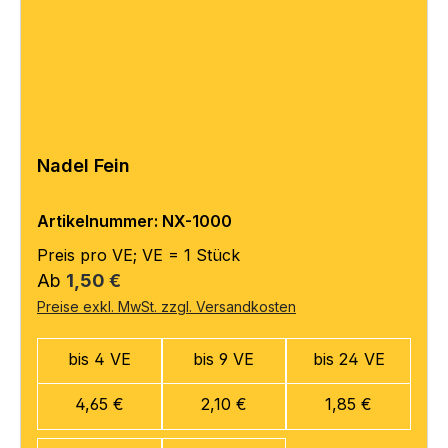
Nadel Fein
Artikelnummer: NX-1000
Preis pro VE; VE = 1 Stück
Regulärer Preis:
Ab
1,50 €
Preise exkl. MwSt. zzgl. Versandkosten
bis 4 VE
bis 9 VE
bis 24 VE
4,65 €
2,10 €
1,85 €