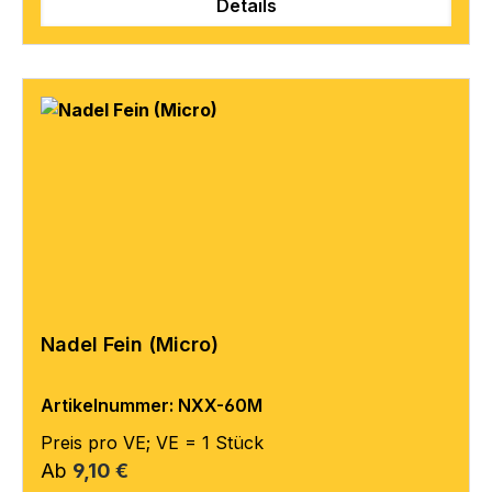
Details
Nadel Fein (Micro)
Artikelnummer: NXX-60M
Preis pro VE; VE = 1 Stück
Regulärer Preis:
Ab
9,10 €