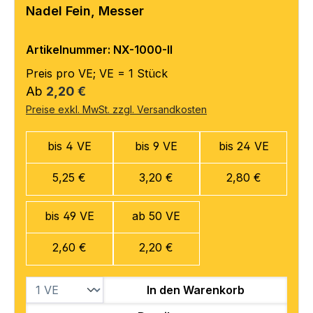
Nadel Fein, Messer
Artikelnummer: NX-1000-II
Preis pro VE; VE = 1 Stück
Regulärer Preis:
Ab
2,20 €
Preise exkl. MwSt. zzgl. Versandkosten
bis 4 VE
bis 9 VE
bis 24 VE
5,25 €
3,20 €
2,80 €
bis 49 VE
ab 50 VE
2,60 €
2,20 €
In den Warenkorb