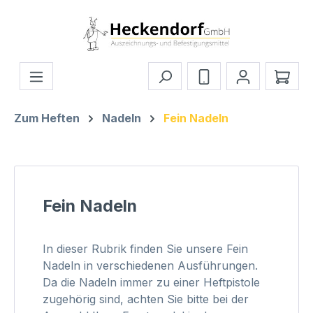
Zum Hauptinhalt springen
Ware
Zum Heften
Nadeln
Fein Nadeln
Fein Nadeln
In dieser Rubrik finden Sie unsere Fein
Nadeln in verschiedenen Ausführungen.
Da die Nadeln immer zu einer Heftpistole
zugehörig sind, achten Sie bitte bei der