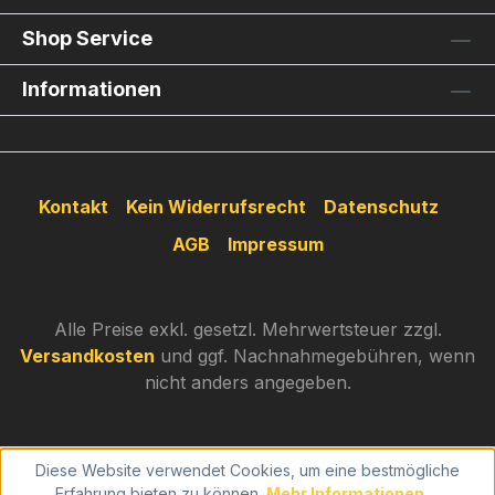
Shop Service
Informationen
Kontakt
Kein Widerrufsrecht
Datenschutz
AGB
Impressum
Alle Preise exkl. gesetzl. Mehrwertsteuer zzgl.
Versandkosten
und ggf. Nachnahmegebühren, wenn
nicht anders angegeben.
Diese Website verwendet Cookies, um eine bestmögliche
Erfahrung bieten zu können.
Mehr Informationen ...