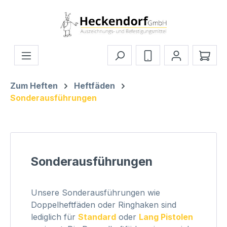
Zum Hauptinhalt springen
Ware
Zum Heften
Heftfäden
Sonderausführungen
Sonderausführungen
Unsere Sonderausführungen wie
Doppelheftfäden oder Ringhaken sind
lediglich für
Standard
oder
Lang Pistolen