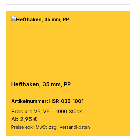
Hefthaken, 35 mm, PP
Artikelnummer: HSR-035-1001
Preis pro VE; VE = 1000 Stück
Regulärer Preis:
Ab
2,95 €
Preise exkl. MwSt. zzgl. Versandkosten