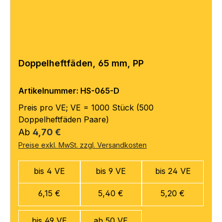
Doppelheftfäden, 65 mm, PP
Artikelnummer: HS-065-D
Preis pro VE; VE = 1000 Stück (500
Doppelheftfäden Paare)
Regulärer Preis:
Ab
4,70 €
Preise exkl. MwSt. zzgl. Versandkosten
bis 4 VE
bis 9 VE
bis 24 VE
6,15 €
5,40 €
5,20 €
bis 49 VE
ab 50 VE