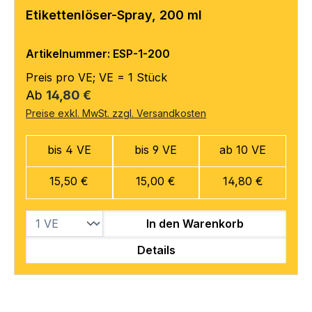
Etikettenlöser-Spray, 200 ml
Artikelnummer: ESP-1-200
Preis pro VE; VE = 1 Stück
Regulärer Preis:
Ab
14,80 €
Preise exkl. MwSt. zzgl. Versandkosten
bis 4 VE
bis 9 VE
ab 10 VE
15,50 €
15,00 €
14,80 €
In den Warenkorb
Details