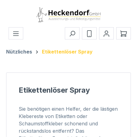
Zum Hauptinhalt springen
Ware
Nützliches
Etikettenlöser Spray
Etikettenlöser Spray
Sie benötigen einen Helfer, der die lästigen
Klebereste von Etiketten oder
Schaumstoffkleber schonend und
rückstandslos entfernt? Das