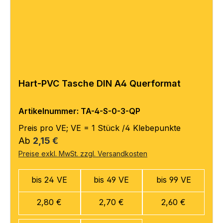
Hart-PVC Tasche DIN A4 Querformat
Artikelnummer: TA-4-S-0-3-QP
Preis pro VE; VE = 1 Stück /4 Klebepunkte
Regulärer Preis:
Ab
2,15 €
Preise exkl. MwSt. zzgl. Versandkosten
bis 24 VE
bis 49 VE
bis 99 VE
2,80 €
2,70 €
2,60 €