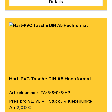
Details
Hart-PVC Tasche DIN A5 Hochformat
Artikelnummer: TA-5-S-0-3-HP
Preis pro VE; VE = 1 Stück / 4 Klebepunkte
Regulärer Preis:
Ab
2,00 €