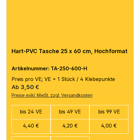
Hart-PVC Tasche 25 x 60 cm, Hochformat
Artikelnummer: TA-250-600-H
Preis pro VE; VE = 1 Stück / 4 Klebepunkte
Regulärer Preis:
Ab
3,50 €
Preise exkl. MwSt. zzgl. Versandkosten
bis 24 VE
bis 49 VE
bis 99 VE
4,40 €
4,20 €
4,00 €