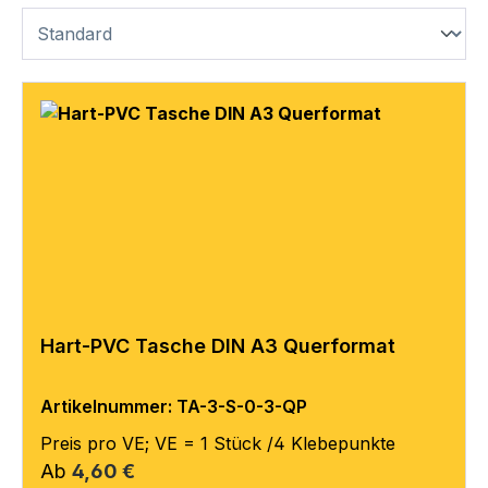
Hart-PVC Tasche DIN A3 Querformat
Artikelnummer: TA-3-S-0-3-QP
Preis pro VE; VE = 1 Stück /4 Klebepunkte
Regulärer Preis:
Ab
4,60 €