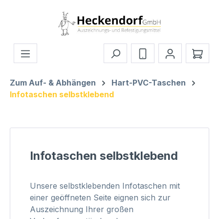
Zum Hauptinhalt springen
Ware
Zum Auf- & Abhängen
Hart-PVC-Taschen
Infotaschen selbstklebend
Infotaschen selbstklebend
Unsere selbstklebenden Infotaschen mit
einer geöffneten Seite eignen sich zur
Auszeichnung Ihrer großen