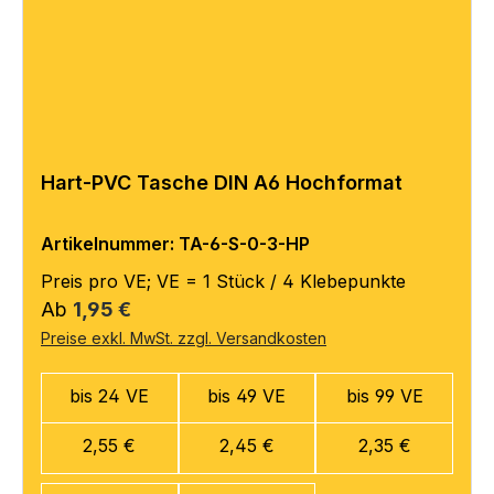
Hart-PVC Tasche DIN A6 Hochformat
Artikelnummer: TA-6-S-0-3-HP
Preis pro VE; VE = 1 Stück / 4 Klebepunkte
Regulärer Preis:
Ab
1,95 €
Preise exkl. MwSt. zzgl. Versandkosten
bis 24 VE
bis 49 VE
bis 99 VE
2,55 €
2,45 €
2,35 €