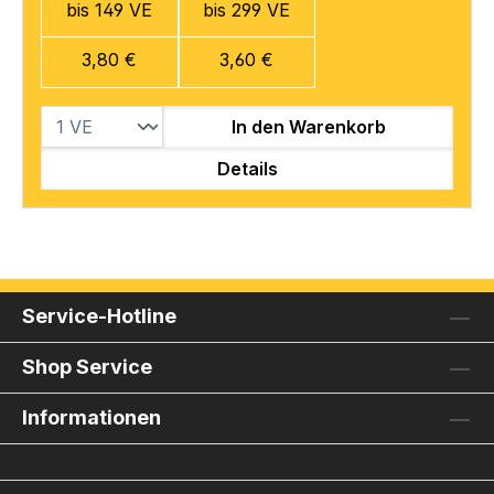
bis 149 VE
bis 299 VE
3,80 €
3,60 €
In den Warenkorb
Details
Service-Hotline
Shop Service
Informationen