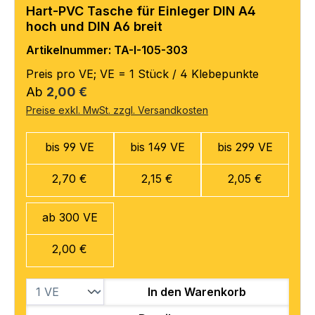
Hart-PVC Tasche für Einleger DIN A4
hoch und DIN A6 breit
Artikelnummer: TA-I-105-303
Preis pro VE; VE = 1 Stück / 4 Klebepunkte
Regulärer Preis:
Ab
2,00 €
Preise exkl. MwSt. zzgl. Versandkosten
bis 99 VE
bis 149 VE
bis 299 VE
2,70 €
2,15 €
2,05 €
ab 300 VE
2,00 €
In den Warenkorb