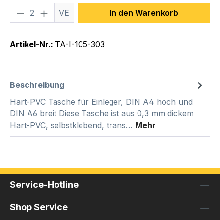
Produkt Anzahl: Gib den gewünschten We
VE
In den Warenkorb
Artikel-Nr.:
TA-I-105-303
Beschreibung
Hart-PVC Tasche für Einleger, DIN A4 hoch und
DIN A6 breit Diese Tasche ist aus 0,3 mm dickem
Hart-PVC, selbstklebend, trans…
Mehr
Service-Hotline
Shop Service