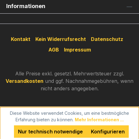
Informationen
Kontakt
Kein Widerrufsrecht
Datenschutz
AGB
Impressum
Alle Preise exkl. gesetzl. Mehrwertsteuer zzgl.
Versandkosten
und ggf. Nachnahmegebühren, wenn
nicht anders angegeben.
Diese Website verwendet Cookies, um eine bestmögliche
Erfahrung bieten zu können.
Mehr Informationen ...
Nur technisch notwendige
Konfigurieren