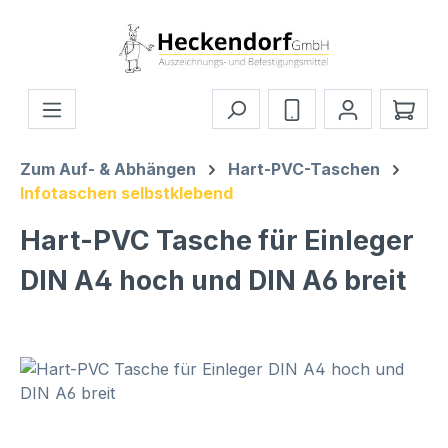
Zum Hauptinhalt springen
Ware
Zum Auf- & Abhängen
Hart-PVC-Taschen
Infotaschen selbstklebend
Hart-PVC Tasche für Einleger
DIN A4 hoch und DIN A6 breit
Bildergalerie überspringen