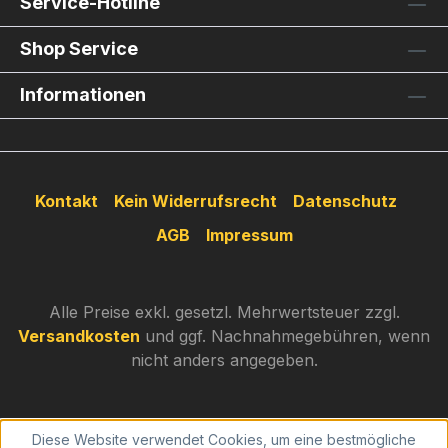
Service-Hotline
Shop Service
Informationen
Kontakt
Kein Widerrufsrecht
Datenschutz
AGB
Impressum
Alle Preise exkl. gesetzl. Mehrwertsteuer zzgl.
Versandkosten
und ggf. Nachnahmegebühren, wenn
nicht anders angegeben.
Diese Website verwendet Cookies, um eine bestmögliche