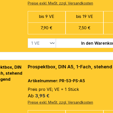
Preise exkl. MwSt. zzgl. Versandkosten
bis 9 VE
bis 19 VE
7,90 €
7,50 €
In den Warenko
Prospektbox, DIN A5, 1-Fach, stehen
Artikelnummer: PR-53-PS-A5
Preis pro VE; VE = 1 Stück
Regulärer Preis:
Ab
3,95 €
Preise exkl. MwSt. zzgl. Versandkosten