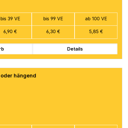
bis 39 VE
bis 99 VE
ab 100 VE
6,90 €
6,30 €
5,85 €
rb
Details
d oder hängend