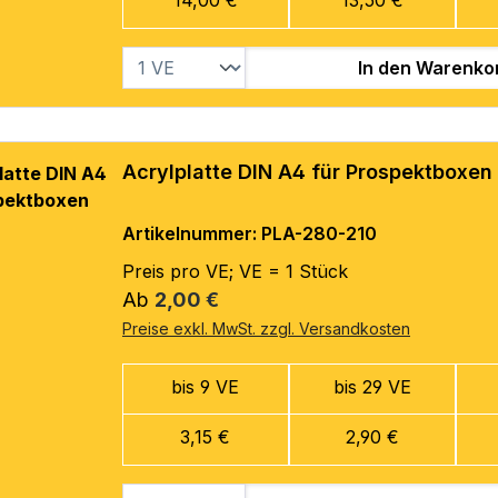
In den Warenko
Acrylplatte DIN A4 für Prospektboxen
Artikelnummer: PLA-280-210
Preis pro VE; VE = 1 Stück
Regulärer Preis:
Ab
2,00 €
Preise exkl. MwSt. zzgl. Versandkosten
bis 9 VE
bis 29 VE
3,15 €
2,90 €