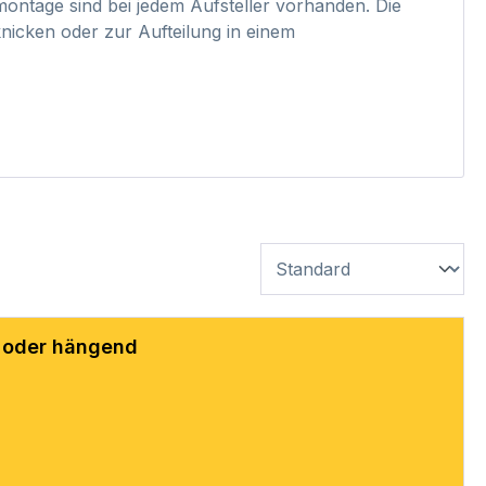
ontage sind bei jedem Aufsteller vorhanden. Die
knicken oder zur Aufteilung in einem
d oder hängend