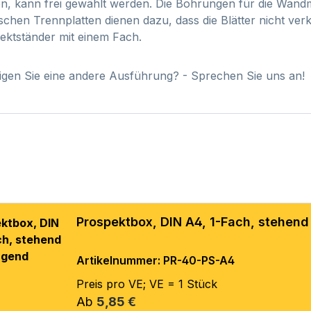
n, kann frei gewählt werden. Die Bohrungen für die Wandm
schen Trennplatten dienen dazu, dass die Blätter nicht ver
ektständer mit einem Fach.
igen Sie eine andere Ausführung? - Sprechen Sie uns an!
Prospektbox, DIN A4, 1-Fach, stehen
Artikelnummer: PR-40-PS-A4
Preis pro VE; VE = 1 Stück
Regulärer Preis:
Ab
5,85 €