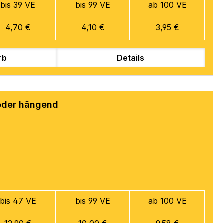
bis 39 VE
bis 99 VE
ab 100 VE
4,70 €
4,10 €
3,95 €
rb
Details
 oder hängend
bis 47 VE
bis 99 VE
ab 100 VE
12,90 €
10,00 €
9,58 €