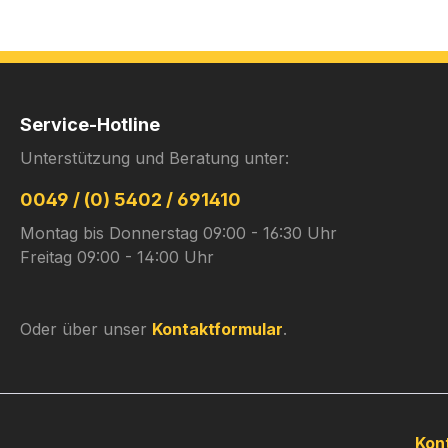
Service-Hotline
Unterstützung und Beratung unter:
0049 / (0) 5402 / 691410
Montag bis Donnerstag 09:00 - 16:30 Uhr
Freitag 09:00 - 14:00 Uhr
Oder über unser
Kontaktformular
.
Kon