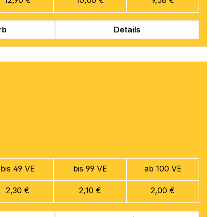
rb
Details
bis 49 VE
bis 99 VE
ab 100 VE
2,30 €
2,10 €
2,00 €