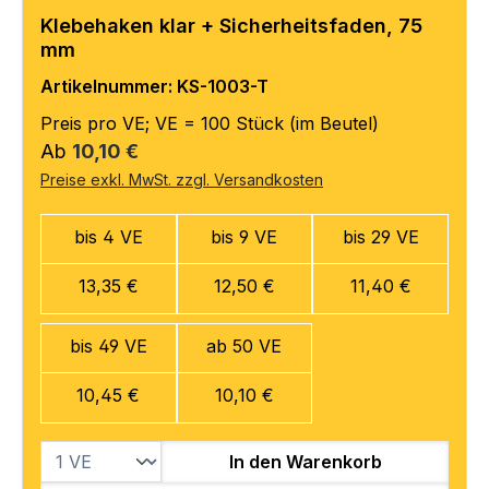
Klebehaken klar + Sicherheitsfaden, 75
mm
Artikelnummer: KS-1003-T
Preis pro VE; VE = 100 Stück (im Beutel)
Regulärer Preis:
Ab
10,10 €
Preise exkl. MwSt. zzgl. Versandkosten
bis 4 VE
bis 9 VE
bis 29 VE
13,35 €
12,50 €
11,40 €
bis 49 VE
ab 50 VE
10,45 €
10,10 €
In den Warenkorb