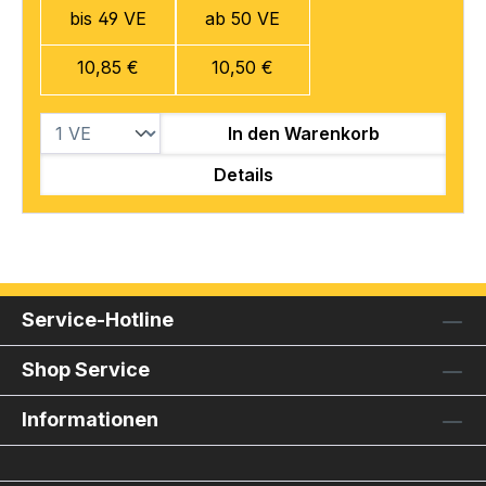
bis 49 VE
ab 50 VE
10,85 €
10,50 €
In den Warenkorb
Details
Service-Hotline
Shop Service
Informationen