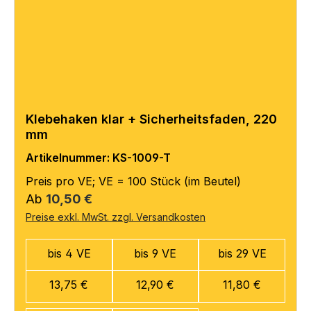
Klebehaken klar + Sicherheitsfaden, 220
mm
Artikelnummer: KS-1009-T
Preis pro VE; VE = 100 Stück (im Beutel)
Regulärer Preis:
Ab
10,50 €
Preise exkl. MwSt. zzgl. Versandkosten
bis 4 VE
bis 9 VE
bis 29 VE
13,75 €
12,90 €
11,80 €