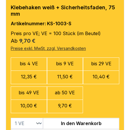
Klebehaken weiß + Sicherheitsfaden, 75
mm
Artikelnummer: KS-1003-S
Preis pro VE; VE = 100 Stück (im Beutel)
Regulärer Preis:
Ab
9,70 €
Preise exkl. MwSt. zzgl. Versandkosten
bis 4 VE
bis 9 VE
bis 29 VE
12,35 €
11,50 €
10,40 €
bis 49 VE
ab 50 VE
10,00 €
9,70 €
In den Warenkorb