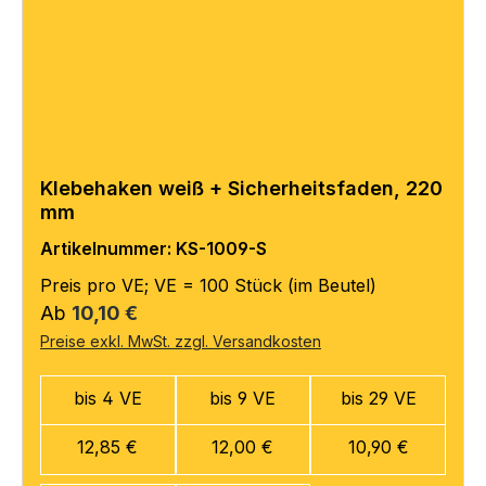
Klebehaken weiß + Sicherheitsfaden, 220
mm
Artikelnummer: KS-1009-S
Preis pro VE; VE = 100 Stück (im Beutel)
Regulärer Preis:
Ab
10,10 €
Preise exkl. MwSt. zzgl. Versandkosten
bis 4 VE
bis 9 VE
bis 29 VE
12,85 €
12,00 €
10,90 €