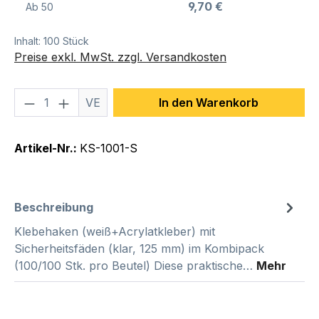
9,70 €
Ab
50
Inhalt:
100 Stück
Preise exkl. MwSt. zzgl. Versandkosten
Produkt Anzahl: Gib den gewünschten We
VE
In den Warenkorb
Artikel-Nr.:
KS-1001-S
Beschreibung
Klebehaken (weiß+Acrylatkleber) mit
Sicherheitsfäden (klar, 125 mm) im Kombipack
(100/100 Stk. pro Beutel) Diese praktische…
Mehr