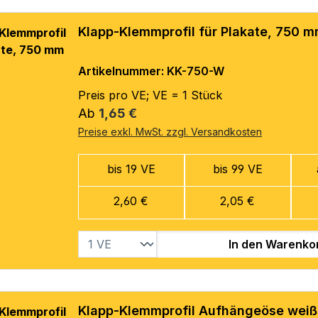
Klapp-Klemmprofil für Plakate, 750 
Artikelnummer: KK-750-W
Preis pro VE; VE = 1 Stück
Regulärer Preis:
Ab
1,65 €
Preise exkl. MwSt. zzgl. Versandkosten
bis 19 VE
bis 99 VE
2,60 €
2,05 €
In den Warenko
Klapp-Klemmprofil Aufhängeöse weiß