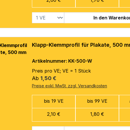
In den Warenko
Klapp-Klemmprofil für Plakate, 500 
Artikelnummer: KK-500-W
Preis pro VE; VE = 1 Stück
Regulärer Preis:
Ab
1,50 €
Preise exkl. MwSt. zzgl. Versandkosten
bis 19 VE
bis 99 VE
2,10 €
1,80 €