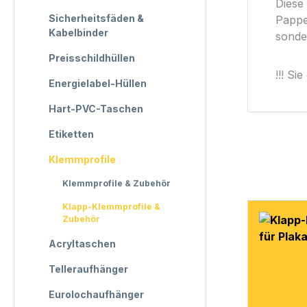
Diese 
Sicherheitsfäden &
Pappe
Kabelbinder
sonder
Preisschildhüllen
!!! Si
Energielabel-Hüllen
Hart-PVC-Taschen
Etiketten
Klemmprofile
Klemmprofile & Zubehör
Klapp-Klemmprofile &
Zubehör
Acryltaschen
Telleraufhänger
Eurolochaufhänger