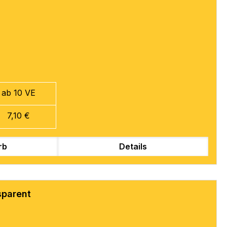
ab 10 VE
7,10 €
rb
Details
sparent