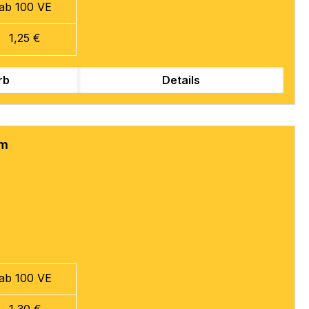
ab 100 VE
1,25 €
rb
Details
mm
ab 100 VE
1,30 €