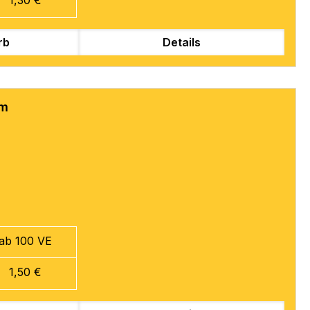
rb
Details
mm
ab 100 VE
1,50 €