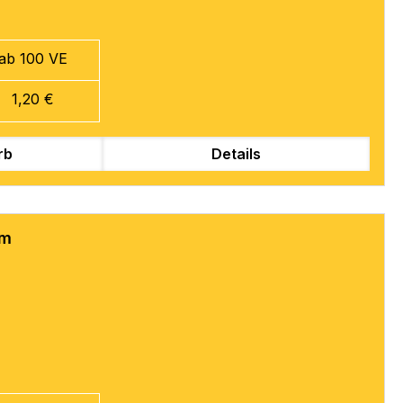
ab 100 VE
1,20 €
rb
Details
mm