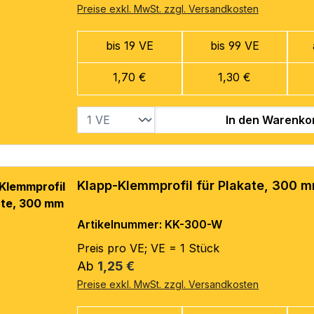
Preise exkl. MwSt. zzgl. Versandkosten
bis 19 VE
bis 99 VE
1,70 €
1,30 €
In den Warenko
Klapp-Klemmprofil für Plakate, 300 
Artikelnummer: KK-300-W
Preis pro VE; VE = 1 Stück
Regulärer Preis:
Ab
1,25 €
Preise exkl. MwSt. zzgl. Versandkosten