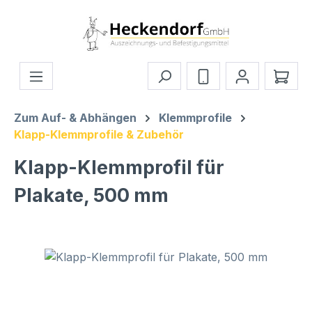
Zum Hauptinhalt springen
Ware
Zum Auf- & Abhängen
Klemmprofile
Klapp-Klemmprofile & Zubehör
Klapp-Klemmprofil für
Plakate, 500 mm
Bildergalerie überspringen