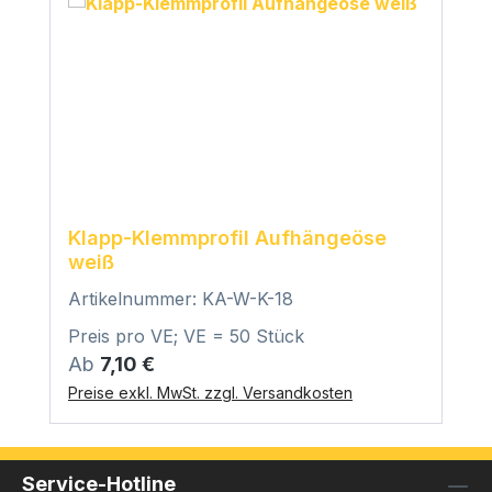
Klapp-Klemmprofil Aufhängeöse
weiß
Artikelnummer: KA-W-K-18
Preis pro VE; VE = 50 Stück
Regulärer Preis:
Ab
7,10 €
Preise exkl. MwSt. zzgl. Versandkosten
Service-Hotline