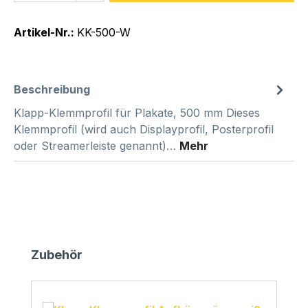
Artikel-Nr.:
KK-500-W
Beschreibung
Klapp-Klemmprofil für Plakate, 500 mm Dieses
Klemmprofil (wird auch Displayprofil, Posterprofil
oder Streamerleiste genannt)…
Mehr
Produktgalerie überspringen
Zubehör