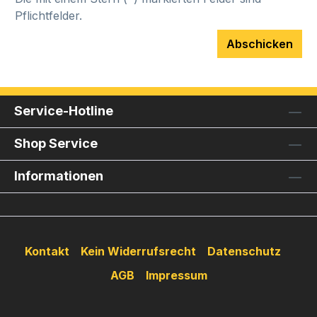
Pflichtfelder.
Abschicken
Service-Hotline
Shop Service
Informationen
Kontakt
Kein Widerrufsrecht
Datenschutz
AGB
Impressum