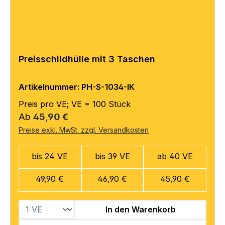
Preisschildhülle mit 3 Taschen
Artikelnummer: PH-S-1034-IK
Preis pro VE; VE = 100 Stück
Regulärer Preis:
Ab
45,90 €
Preise exkl. MwSt. zzgl. Versandkosten
bis 24 VE
bis 39 VE
ab 40 VE
49,90 €
46,90 €
45,90 €
In den Warenkorb