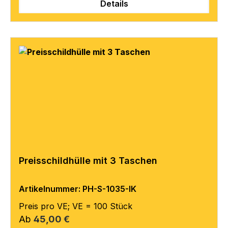
Details
Preisschildhülle mit 3 Taschen
Artikelnummer: PH-S-1035-IK
Preis pro VE; VE = 100 Stück
Regulärer Preis:
Ab
45,00 €