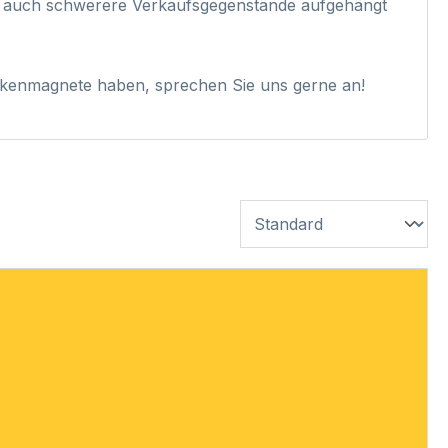
en auch schwerere Verkaufsgegenstände aufgehängt
kenmagnete haben, sprechen Sie uns gerne an!