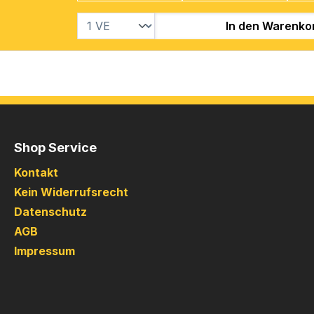
In den Warenko
Shop Service
Kontakt
Kein Widerrufsrecht
Datenschutz
AGB
Impressum