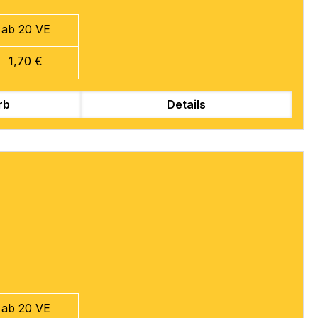
ab 20 VE
1,70 €
rb
Details
ab 20 VE