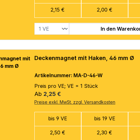
2,15 €
2,00 €
In den Warenko
Deckenmagnet mit Haken, 46 mm Ø
Artikelnummer: MA-D-46-W
Preis pro VE; VE = 1 Stück
Regulärer Preis:
Ab
2,25 €
Preise exkl. MwSt. zzgl. Versandkosten
bis 9 VE
bis 19 VE
2,50 €
2,30 €