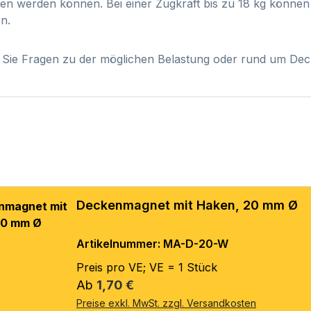
ten werden können. Bei einer Zugkraft bis zu 18 kg könn
n.
Sie Fragen zu der möglichen Belastung oder rund um Dec
Deckenmagnet mit Haken, 20 mm Ø
Artikelnummer: MA-D-20-W
Preis pro VE; VE = 1 Stück
Regulärer Preis:
Ab
1,70 €
Preise exkl. MwSt. zzgl. Versandkosten