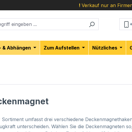
!
Verkauf nur an Firmen
- & Abhängen
Zum Aufstellen
Nützliches
ckenmagnet
 Sortiment umfasst drei verschiedene Deckenmagnethaken,
Zugkraft unterscheiden. Wählen Sie die Deckenmagneten so