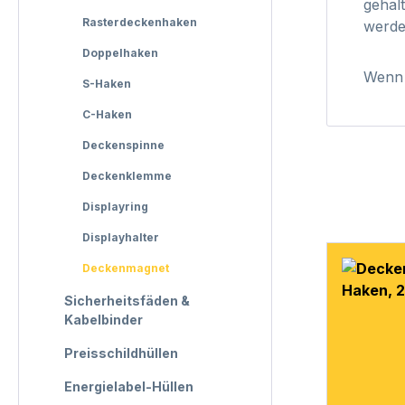
gehal
Rasterdeckenhaken
werde
Doppelhaken
Wenn 
S-Haken
C-Haken
Deckenspinne
Deckenklemme
Displayring
Displayhalter
Deckenmagnet
Sicherheitsfäden &
Kabelbinder
Preisschildhüllen
Energielabel-Hüllen