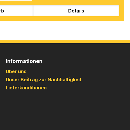
rb
Details
Informationen
Über uns
Unser Beitrag zur Nachhaltigkeit
Lieferkonditionen