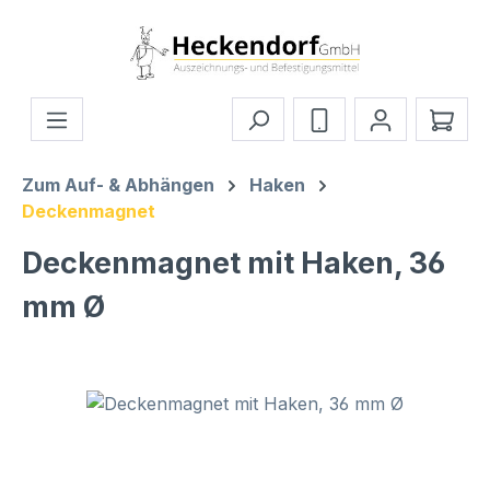
Zum Hauptinhalt springen
Ware
Zum Auf- & Abhängen
Haken
Deckenmagnet
Deckenmagnet mit Haken, 36
mm Ø
Bildergalerie überspringen