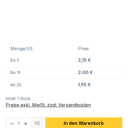
Menge/VE
Preis
2,15 €
Bis
9
2,00 €
Bis
19
1,95 €
Ab
20
Inhalt:
1 Stück
Preise exkl. MwSt. zzgl. Versandkosten
Produkt Anzahl: Gib den gewünschten We
VE
In den Warenkorb