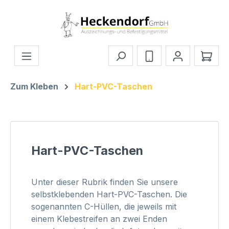
Zum Hauptinhalt springen
Ware
Zum Kleben
Hart-PVC-Taschen
Hart-PVC-Taschen
Unter dieser Rubrik finden Sie unsere
selbstklebenden Hart-PVC-Taschen. Die
sogenannten C-Hüllen, die jeweils mit
einem Klebestreifen an zwei Enden