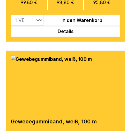
99,80 €
98,80 €
95,80 €
In den Warenkorb
Details
Gewebegummiband, weiß, 100 m