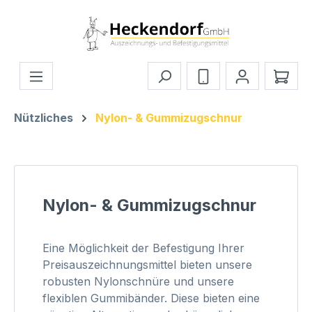
Zum Hauptinhalt springen
Ware
Nützliches
Nylon- & Gummizugschnur
Nylon- & Gummizugschnur
Eine Möglichkeit der Befestigung Ihrer
Preisauszeichnungsmittel bieten unsere
robusten Nylonschnüre und unsere
flexiblen Gummibänder. Diese bieten eine