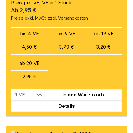
Preis pro VE; VE = 1 Stück
Regulärer Preis:
Ab
2,95 €
Preise exkl. MwSt. zzgl. Versandkosten
bis 4 VE
bis 9 VE
bis 19 VE
4,50 €
3,70 €
3,20 €
ab 20 VE
2,95 €
In den Warenkorb
Details