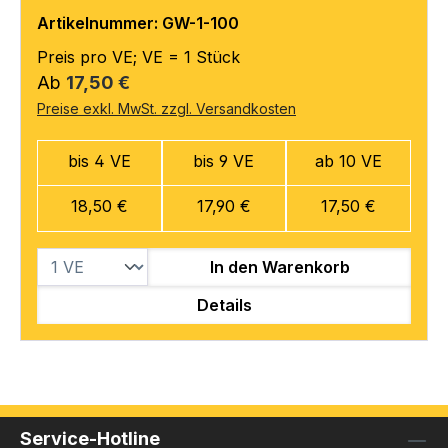
Artikelnummer: GW-1-100
Preis pro VE; VE = 1 Stück
Regulärer Preis:
Ab
17,50 €
Preise exkl. MwSt. zzgl. Versandkosten
bis 4 VE
bis 9 VE
ab 10 VE
18,50 €
17,90 €
17,50 €
In den Warenkorb
Details
Service-Hotline