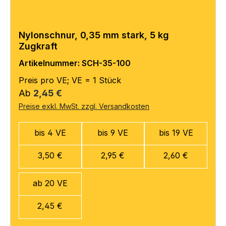
Nylonschnur, 0,35 mm stark, 5 kg
Zugkraft
Artikelnummer: SCH-35-100
Preis pro VE; VE = 1 Stück
Regulärer Preis:
Ab
2,45 €
Preise exkl. MwSt. zzgl. Versandkosten
bis 4 VE
bis 9 VE
bis 19 VE
3,50 €
2,95 €
2,60 €
ab 20 VE
2,45 €