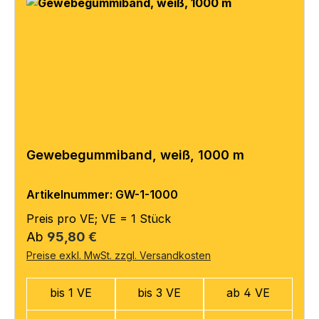
Gewebegummiband, weiß, 1000 m
Artikelnummer: GW-1-1000
Preis pro VE; VE = 1 Stück
Regulärer Preis:
Ab
95,80 €
Preise exkl. MwSt. zzgl. Versandkosten
bis 1 VE
bis 3 VE
ab 4 VE