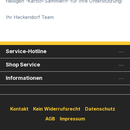
fleißigen “Karton-Sammlern“ für Ihre Unterstützung!
Ihr Heckendorf Team
Service-Hotline
Shop Service
Informationen
Kontakt
Kein Widerrufsrecht
Datenschutz
AGB
Impressum