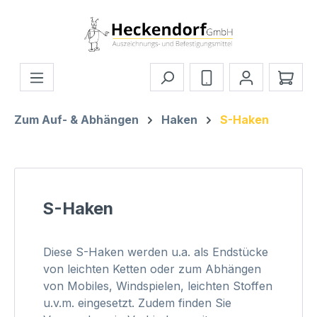
Zum Hauptinhalt springen
Ware
Zum Auf- & Abhängen
Haken
S-Haken
S-Haken
Diese S-Haken werden u.a. als Endstücke
von leichten Ketten oder zum Abhängen
von Mobiles, Windspielen, leichten Stoffen
u.v.m. eingesetzt. Zudem finden Sie