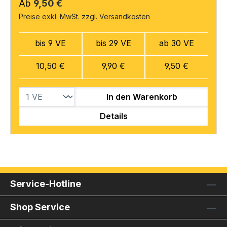
Regulärer Preis:
Ab
9,50 €
Preise exkl. MwSt. zzgl. Versandkosten
bis 9 VE
bis 29 VE
ab 30 VE
10,50 €
9,90 €
9,50 €
In den Warenkorb
Details
Service-Hotline
Shop Service