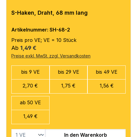
S-Haken, Draht, 68 mm lang
Artikelnummer: SH-68-2
Preis pro VE; VE = 10 Stück
Regulärer Preis:
Ab
1,49 €
Preise exkl. MwSt. zzgl. Versandkosten
bis 9 VE
bis 29 VE
bis 49 VE
2,70 €
1,75 €
1,56 €
ab 50 VE
1,49 €
In den Warenkorb