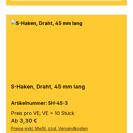
S-Haken, Draht, 45 mm lang
Artikelnummer: SH-45-3
Preis pro VE; VE = 10 Stück
Regulärer Preis:
Ab
3,30 €
Preise exkl. MwSt. zzgl. Versandkosten