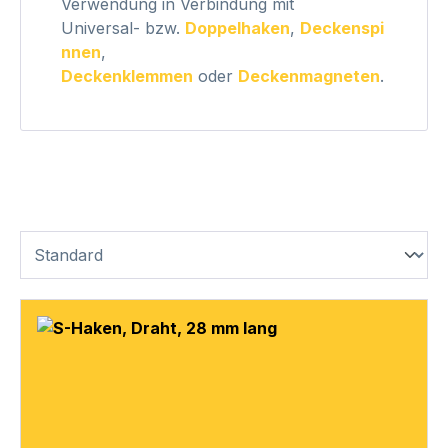
Verwendung in Verbindung mit
Universal- bzw.
Doppelhaken
,
Deckenspi
nnen
,
Deckenklemmen
oder
Deckenmagneten
.