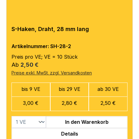
S-Haken, Draht, 28 mm lang
Artikelnummer: SH-28-2
Preis pro VE; VE = 10 Stück
Regulärer Preis:
Ab
2,50 €
Preise exkl. MwSt. zzgl. Versandkosten
bis 9 VE
bis 29 VE
ab 30 VE
3,00 €
2,80 €
2,50 €
In den Warenkorb
Details