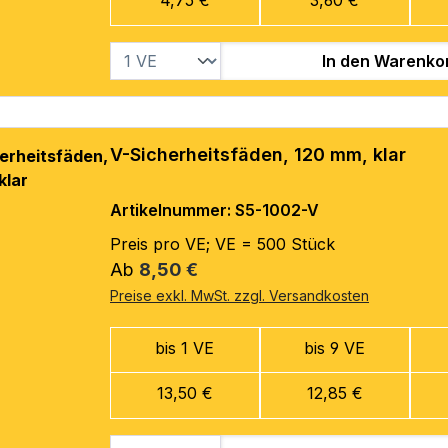
In den Warenko
V-Sicherheitsfäden, 120 mm, klar
Artikelnummer: S5-1002-V
Preis pro VE; VE = 500 Stück
Regulärer Preis:
Ab
8,50 €
Preise exkl. MwSt. zzgl. Versandkosten
bis 1 VE
bis 9 VE
13,50 €
12,85 €