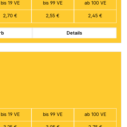
bis 19 VE
bis 99 VE
ab 100 VE
2,70 €
2,55 €
2,45 €
rb
Details
bis 19 VE
bis 99 VE
ab 100 VE
3,25 €
3,05 €
2,75 €