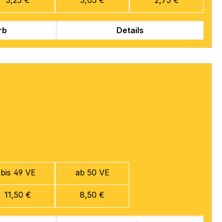
rb
Details
bis 49 VE
ab 50 VE
11,50 €
8,50 €