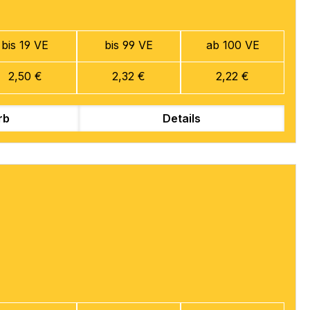
bis 19 VE
bis 99 VE
ab 100 VE
2,50 €
2,32 €
2,22 €
rb
Details