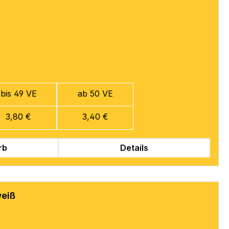
bis 49 VE
ab 50 VE
3,80 €
3,40 €
rb
Details
weiß