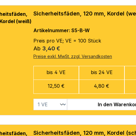
Sicherheitsfäden, 120 mm, Kordel (we
Artikelnummer: S5-B-W
Preis pro VE; VE = 100 Stück
Regulärer Preis:
Ab
3,40 €
Preise exkl. MwSt. zzgl. Versandkosten
bis 4 VE
bis 24 VE
12,50 €
4,80 €
In den Warenko
Sicherheitsfäden, 120 mm, Kordel (sc