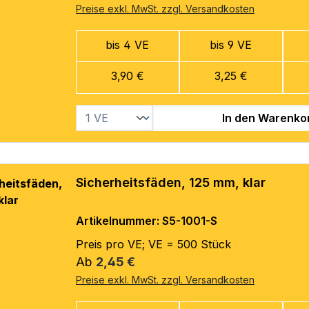
Preise exkl. MwSt. zzgl. Versandkosten
bis 4 VE
bis 9 VE
3,90 €
3,25 €
In den Warenko
Sicherheitsfäden, 125 mm, klar
Artikelnummer: S5-1001-S
Preis pro VE; VE = 500 Stück
Regulärer Preis:
Ab
2,45 €
Preise exkl. MwSt. zzgl. Versandkosten