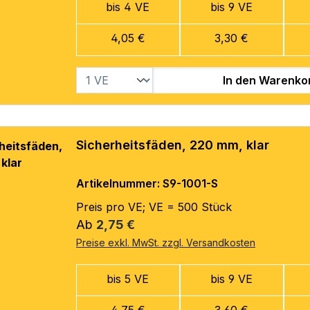
bis 4 VE
bis 9 VE
4,05 €
3,30 €
In den Warenko
Sicherheitsfäden, 220 mm, klar
Artikelnummer: S9-1001-S
Preis pro VE; VE = 500 Stück
Regulärer Preis:
Ab
2,75 €
Preise exkl. MwSt. zzgl. Versandkosten
bis 5 VE
bis 9 VE
4,75 €
3,60 €