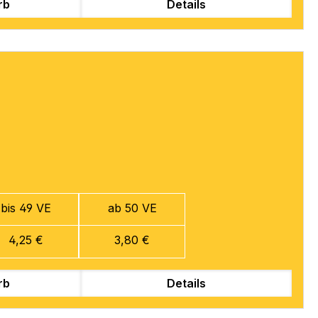
rb
Details
bis 49 VE
ab 50 VE
4,25 €
3,80 €
rb
Details