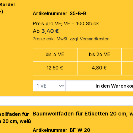
Artikelnummer: S5-B-B
Preis pro VE; VE = 100 Stück
Regulärer Preis:
Ab
3,40 €
Preise exkl. MwSt. zzgl. Versandkosten
bis 4 VE
bis 24 VE
12,50 €
4,80 €
In den Warenko
Baumwollfaden für Etiketten 20 cm, 
Artikelnummer: BF-W-20