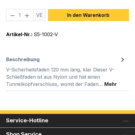
Produkt Anzahl: Gib den gewünschten We
VE
In den Warenkorb
Artikel-Nr.:
S5-1002-V
Beschreibung
V-Sicherheitsfäden 120 mm lang, klar Dieser V-
Schließfaden ist aus Nylon und hat einen
Tunnelkopfverschluss, womit der Faden…
Mehr
Service-Hotline
Shop Service