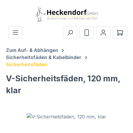
Zum Hauptinhalt springen
Ware
Zum Auf- & Abhängen
Sicherheitsfäden & Kabelbinder
Sicherheitsfäden
V-Sicherheitsfäden, 120 mm,
klar
Bildergalerie überspringen