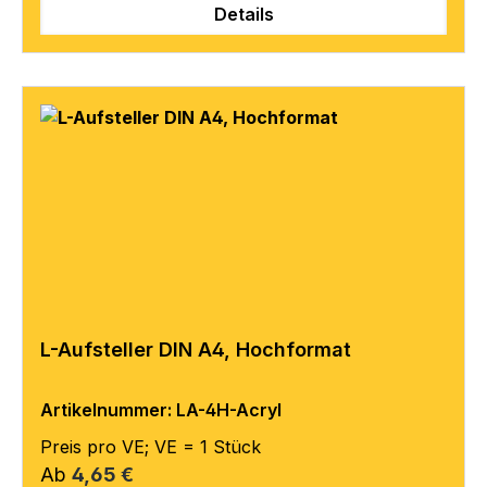
Details
L-Aufsteller DIN A4, Hochformat
Artikelnummer: LA-4H-Acryl
Preis pro VE; VE = 1 Stück
Regulärer Preis:
Ab
4,65 €