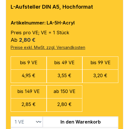
L-Aufsteller DIN A5, Hochformat
Artikelnummer: LA-5H-Acryl
Preis pro VE; VE = 1 Stück
Regulärer Preis:
Ab
2,80 €
Preise exkl. MwSt. zzgl. Versandkosten
bis 9 VE
bis 49 VE
bis 99 VE
4,95 €
3,55 €
3,20 €
bis 149 VE
ab 150 VE
2,85 €
2,80 €
In den Warenkorb