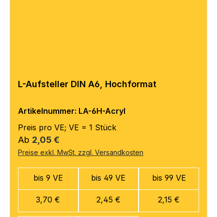
L-Aufsteller DIN A6, Hochformat
Artikelnummer: LA-6H-Acryl
Preis pro VE; VE = 1 Stück
Regulärer Preis:
Ab
2,05 €
Preise exkl. MwSt. zzgl. Versandkosten
bis 9 VE
bis 49 VE
bis 99 VE
3,70 €
2,45 €
2,15 €