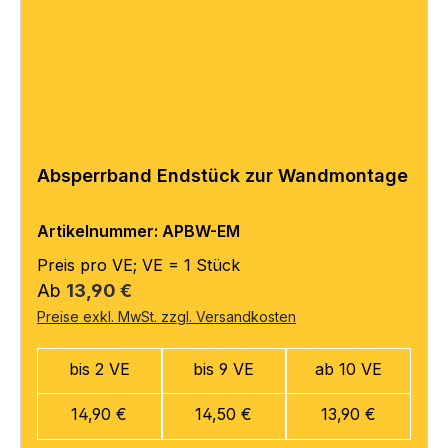
Absperrband Endstück zur Wandmontage
Artikelnummer: APBW-EM
Preis pro VE; VE = 1 Stück
Regulärer Preis:
Ab
13,90 €
Preise exkl. MwSt. zzgl. Versandkosten
bis 2 VE
bis 9 VE
ab 10 VE
14,90 €
14,50 €
13,90 €