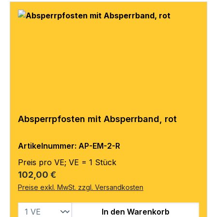
Absperrpfosten mit Absperrband, rot
Artikelnummer: AP-EM-2-R
Preis pro VE; VE = 1 Stück
Regulärer Preis:
102,00 €
Preise exkl. MwSt. zzgl. Versandkosten
In den Warenkorb