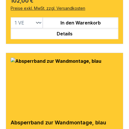
Regulärer Preis:
102,00 €
Preise exkl. MwSt. zzgl. Versandkosten
In den Warenkorb
Details
Absperrband zur Wandmontage, blau