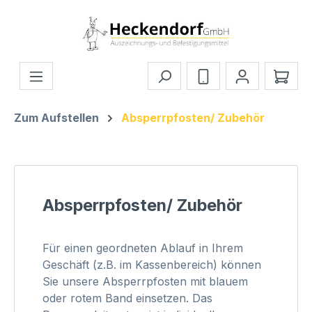
Zum Hauptinhalt springen
Ware
Zum Aufstellen
Absperrpfosten/ Zubehör
Absperrpfosten/ Zubehör
Für einen geordneten Ablauf in Ihrem
Geschäft (z.B. im Kassenbereich) können
Sie unsere Absperrpfosten mit blauem
oder rotem Band einsetzen. Das