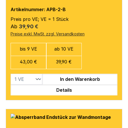
Artikelnummer: APB-2-B
Preis pro VE; VE = 1 Stück
Regulärer Preis:
Ab
39,90 €
Preise exkl. MwSt. zzgl. Versandkosten
bis 9 VE
ab 10 VE
43,00 €
39,90 €
In den Warenkorb
Details