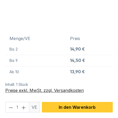
Menge/VE
Preis
14,90 €
Bis
2
14,50 €
Bis
9
13,90 €
Ab
10
Inhalt:
1 Stück
Preise exkl. MwSt. zzgl. Versandkosten
Produkt Anzahl: Gib den gewünschten We
VE
In den Warenkorb