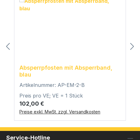
Absperrpfosten mit Absperrband,
blau
Artikelnummer: AP-EM-2-B
Preis pro VE; VE = 1 Stück
Regulärer Preis:
102,00 €
Preise exkl. MwSt. zzgl. Versandkosten
Service-Hotline