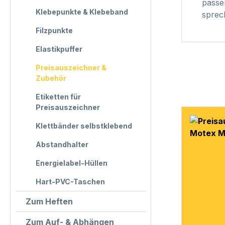
passe
Klebepunkte & Klebeband
sprec
Filzpunkte
Elastikpuffer
Preisauszeichner &
Zubehör
Etiketten für
Preisauszeichner
Klettbänder selbstklebend
Abstandhalter
Energielabel-Hüllen
Hart-PVC-Taschen
Zum Heften
Zum Auf- & Abhängen