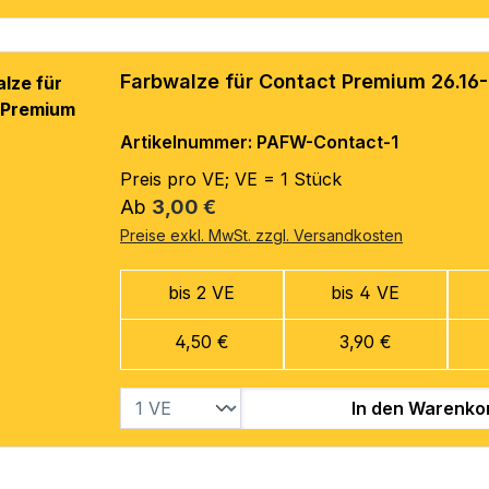
Farbwalze für Contact Premium 26.16
Artikelnummer: PAFW-Contact-1
Preis pro VE; VE = 1 Stück
Regulärer Preis:
Ab
3,00 €
Preise exkl. MwSt. zzgl. Versandkosten
bis 2 VE
bis 4 VE
4,50 €
3,90 €
In den Warenko