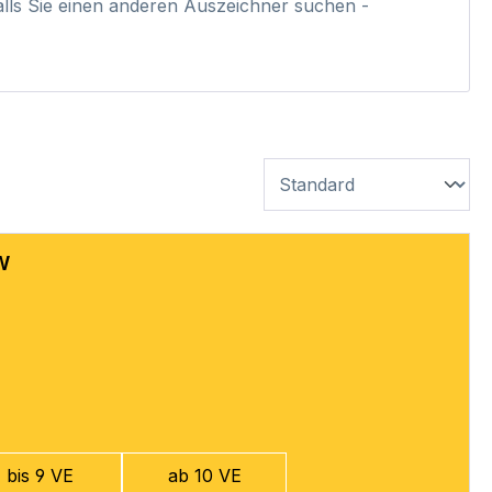
alls Sie einen anderen Auszeichner suchen -
W
bis 9 VE
ab 10 VE