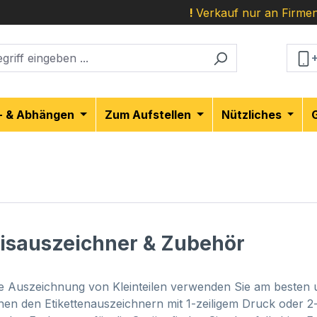
!
Verkauf nur an Firmen
- & Abhängen
Zum Aufstellen
Nützliches
isauszeichner & Zubehör
ie Auszeichnung von Kleinteilen verwenden Sie am besten
hen den Etikettenauszeichnern mit 1-zeiligem Druck oder 2-