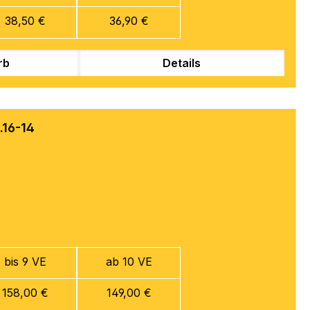
38,50 €
36,90 €
rb
Details
.16-14
bis 9 VE
ab 10 VE
158,00 €
149,00 €