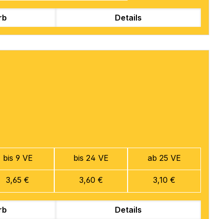
rb
Details
bis 9 VE
bis 24 VE
ab 25 VE
3,65 €
3,60 €
3,10 €
rb
Details