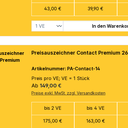
43,00 €
39,90 €
In den Warenko
Preisauszeichner Contact Premium 26
Artikelnummer: PA-Contact-14
Preis pro VE; VE = 1 Stück
Regulärer Preis:
Ab
149,00 €
Preise exkl. MwSt. zzgl. Versandkosten
bis 2 VE
bis 4 VE
175,00 €
163,00 €