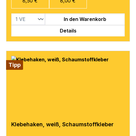
8,50 €
8,00 €
In den Warenkorb
Details
Tipp
Klebehaken, weiß, Schaumstoffkleber