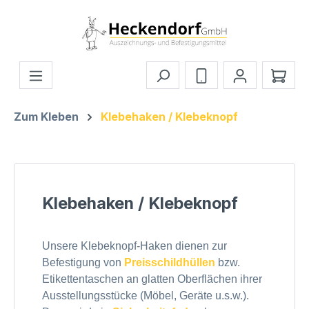
Zum Hauptinhalt springen
Ware
Zum Kleben
Klebehaken / Klebeknopf
Klebehaken / Klebeknopf
Unsere Klebeknopf-Haken dienen zur
Befestigung von
Preisschildhüllen
bzw.
Etikettentaschen an glatten Oberflächen ihrer
Ausstellungsstücke (Möbel, Geräte u.s.w.).