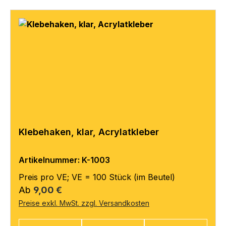
Klebehaken, klar, Acrylatkleber
Artikelnummer: K-1003
Preis pro VE; VE = 100 Stück (im Beutel)
Regulärer Preis:
Ab
9,00 €
Preise exkl. MwSt. zzgl. Versandkosten