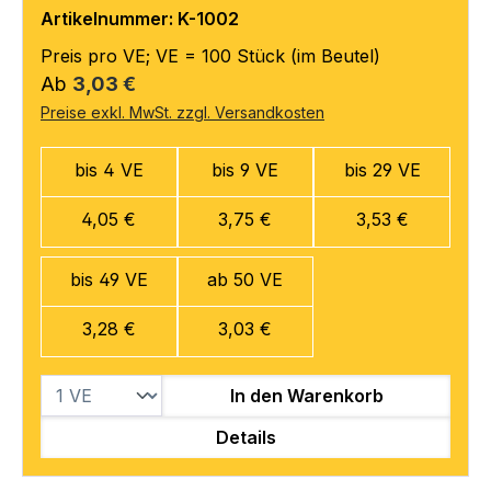
Artikelnummer: K-1002
Preis pro VE; VE = 100 Stück (im Beutel)
Regulärer Preis:
Ab
3,03 €
Preise exkl. MwSt. zzgl. Versandkosten
bis 4 VE
bis 9 VE
bis 29 VE
4,05 €
3,75 €
3,53 €
bis 49 VE
ab 50 VE
3,28 €
3,03 €
In den Warenkorb
Details