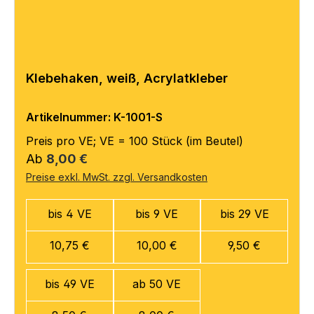
Klebehaken, weiß, Acrylatkleber
Artikelnummer: K-1001-S
Preis pro VE; VE = 100 Stück (im Beutel)
Regulärer Preis:
Ab
8,00 €
Preise exkl. MwSt. zzgl. Versandkosten
bis 4 VE
bis 9 VE
bis 29 VE
10,75 €
10,00 €
9,50 €
bis 49 VE
ab 50 VE