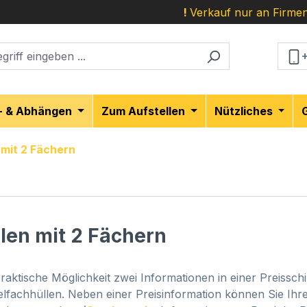
!
Verkauf nur an Firmen
- & Abhängen
Zum Aufstellen
Nützliches
 mit 2 Fächern
len mit 2 Fächern
praktische Möglichkeit zwei Informationen in einer Preissch
lfachhüllen. Neben einer Preisinformation können Sie Ihr