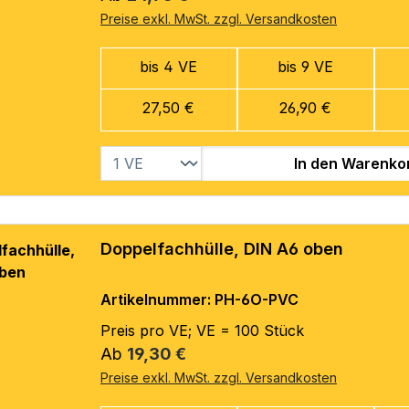
Preise exkl. MwSt. zzgl. Versandkosten
bis 4 VE
bis 9 VE
27,50 €
26,90 €
In den Warenko
Doppelfachhülle, DIN A6 oben
Artikelnummer: PH-6O-PVC
Preis pro VE; VE = 100 Stück
Regulärer Preis:
Ab
19,30 €
Preise exkl. MwSt. zzgl. Versandkosten