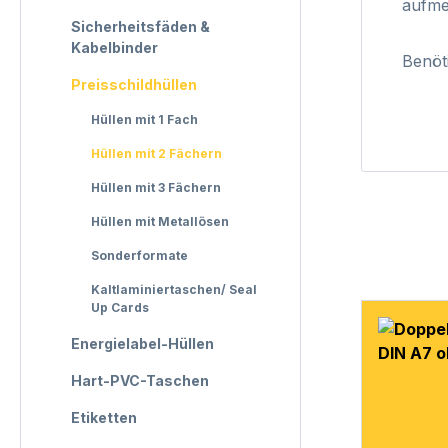
aufme
Sicherheitsfäden &
Kabelbinder
Benöt
Preisschildhüllen
Hüllen mit 1 Fach
Hüllen mit 2 Fächern
Hüllen mit 3 Fächern
Hüllen mit Metallösen
Sonderformate
Kaltlaminiertaschen/ Seal
Up Cards
Energielabel-Hüllen
Hart-PVC-Taschen
Etiketten