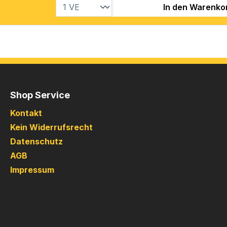
In den Warenko
Shop Service
Kontakt
Kein Widerrufsrecht
Datenschutz
AGB
Impressum