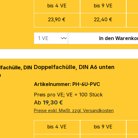
bis 4 VE
bis 9 VE
23,90 €
22,40 €
In den Warenko
Doppelfachülle, DIN A6 unten
Artikelnummer: PH-6U-PVC
Preis pro VE; VE = 100 Stück
Regulärer Preis:
Ab
19,30 €
Preise exkl. MwSt. zzgl. Versandkosten
bis 4 VE
bis 9 VE