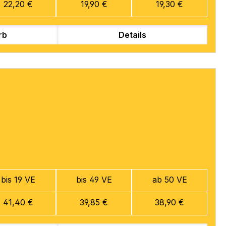
22,20 €
19,90 €
19,30 €
rb
Details
bis 19 VE
bis 49 VE
ab 50 VE
41,40 €
39,85 €
38,90 €