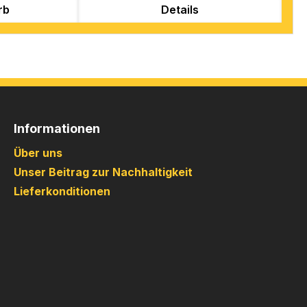
rb
Details
Informationen
Über uns
Unser Beitrag zur Nachhaltigkeit
Lieferkonditionen