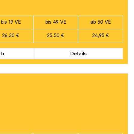
bis 19 VE
bis 49 VE
ab 50 VE
26,30 €
25,50 €
24,95 €
rb
Details