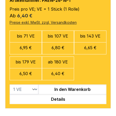
Artikelnummer: PAEW-26-16-1
Preis pro VE; VE = 1 Stück (1 Rolle)
Regulärer Preis:
Ab
6,40 €
Preise exkl. MwSt. zzgl. Versandkosten
bis 71 VE
bis 107 VE
bis 143 VE
6,95 €
6,80 €
6,65 €
bis 179 VE
ab 180 VE
6,50 €
6,40 €
In den Warenkorb
Details