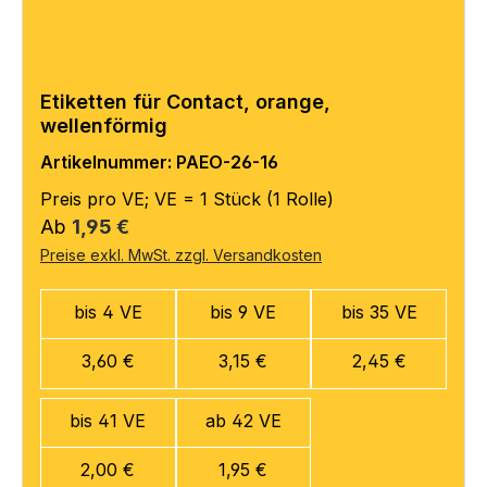
Etiketten für Contact, orange,
wellenförmig
Artikelnummer: PAEO-26-16
Preis pro VE; VE = 1 Stück (1 Rolle)
Regulärer Preis:
Ab
1,95 €
Preise exkl. MwSt. zzgl. Versandkosten
bis 4 VE
bis 9 VE
bis 35 VE
3,60 €
3,15 €
2,45 €
bis 41 VE
ab 42 VE
2,00 €
1,95 €