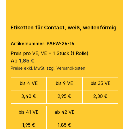
Etiketten für Contact, weiß, wellenförmig
Artikelnummer: PAEW-26-16
Preis pro VE; VE = 1 Stück (1 Rolle)
Regulärer Preis:
Ab
1,85 €
Preise exkl. MwSt. zzgl. Versandkosten
bis 4 VE
bis 9 VE
bis 35 VE
3,40 €
2,95 €
2,30 €
bis 41 VE
ab 42 VE
1,95 €
1,85 €