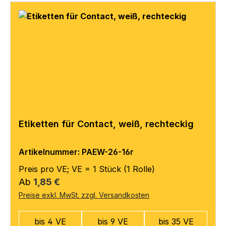
Etiketten für Contact, weiß, rechteckig
Artikelnummer: PAEW-26-16r
Preis pro VE; VE = 1 Stück (1 Rolle)
Regulärer Preis:
Ab
1,85 €
Preise exkl. MwSt. zzgl. Versandkosten
bis 4 VE
bis 9 VE
bis 35 VE