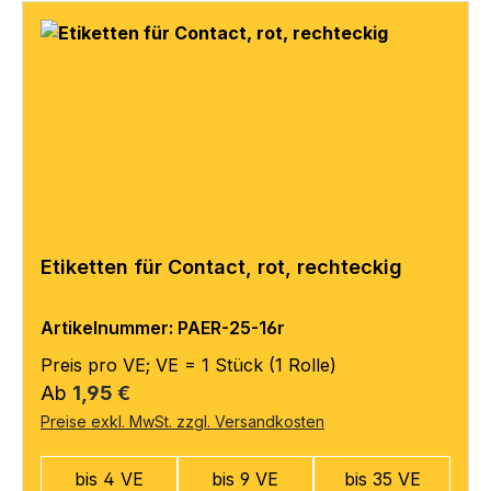
Etiketten für Contact, rot, rechteckig
Artikelnummer: PAER-25-16r
Preis pro VE; VE = 1 Stück (1 Rolle)
Regulärer Preis:
Ab
1,95 €
Preise exkl. MwSt. zzgl. Versandkosten
bis 4 VE
bis 9 VE
bis 35 VE