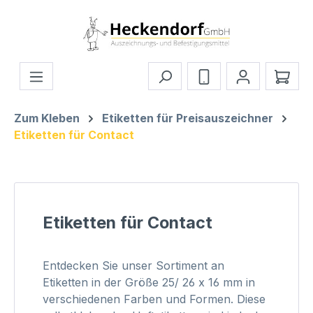
Zum Hauptinhalt springen
Ware
Zum Kleben
Etiketten für Preisauszeichner
Etiketten für Contact
Etiketten für Contact
Entdecken Sie unser Sortiment an
Etiketten in der Größe 25/ 26 x 16 mm in
verschiedenen Farben und Formen. Diese