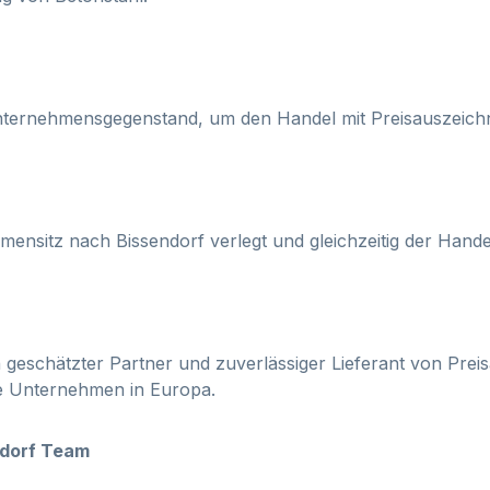
nternehmensgegenstand, um den Handel mit Preisauszeichnu
rmensitz nach Bissendorf verlegt und gleichzeitig der Handel
n geschätzter Partner und zuverlässiger Lieferant von Pre
 Unternehmen in Europa.
ndorf Team