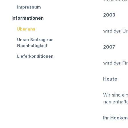
Impressum
2003
Informationen
Über uns
wird der U
Unser Beitrag zur
Nachhaltigkeit
2007
Lieferkonditionen
wird der Fi
Heute
Wir sind ei
namenhafte
Ihr Hecke