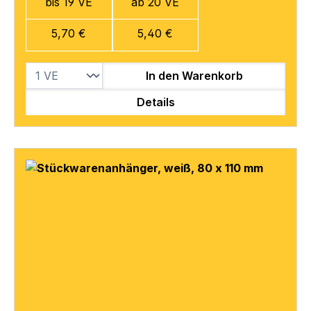
bis 19 VE
ab 20 VE
5,70 €
5,40 €
In den Warenkorb
Details