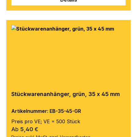
Stückwarenanhänger, grün, 35 x 45 mm
Artikelnummer: EB-35-45-GR
Preis pro VE; VE = 500 Stück
Regulärer Preis:
Ab
5,40 €