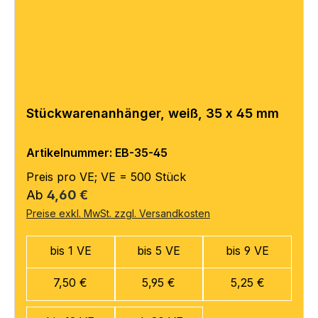
Stückwarenanhänger, weiß, 35 x 45 mm
Artikelnummer: EB-35-45
Preis pro VE; VE = 500 Stück
Regulärer Preis:
Ab
4,60 €
Preise exkl. MwSt. zzgl. Versandkosten
bis 1 VE
bis 5 VE
bis 9 VE
7,50 €
5,95 €
5,25 €