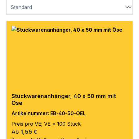
Stückwarenanhänger, 40 x 50 mm mit
Öse
Artikelnummer: EB-40-50-OEL
Preis pro VE; VE = 100 Stück
Regulärer Preis:
Ab
1,55 €