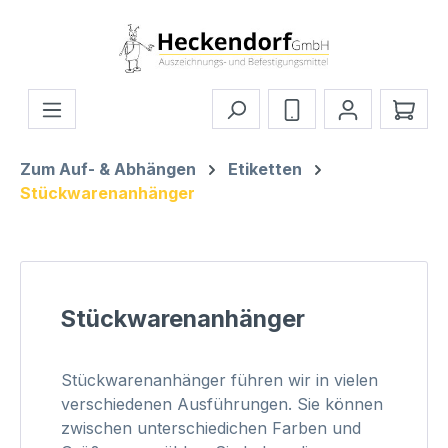
Zum Hauptinhalt springen
Ware
Zum Auf- & Abhängen
Etiketten
Stückwarenanhänger
Stückwarenanhänger
Stückwarenanhänger führen wir in vielen
verschiedenen Ausführungen. Sie können
zwischen unterschiedichen Farben und