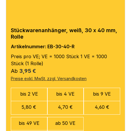
Stückwarenanhänger, weiß, 30 x 40 mm,
Rolle
Artikelnummer: EB-30-40-R
Preis pro VE; VE = 1000 Stück 1 VE = 1000
Stück (1 Rolle)
Regulärer Preis:
Ab
3,95 €
Preise exkl. MwSt. zzgl. Versandkosten
bis 2 VE
bis 4 VE
bis 9 VE
5,80 €
4,70 €
4,60 €
bis 49 VE
ab 50 VE