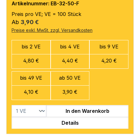
Artikelnummer: EB-32-50-F
Preis pro VE; VE = 100 Stück
Regulärer Preis:
Ab
3,90 €
Preise exkl. MwSt. zzgl. Versandkosten
bis 2 VE
bis 4 VE
bis 9 VE
4,80 €
4,40 €
4,20 €
bis 49 VE
ab 50 VE
4,10 €
3,90 €
In den Warenkorb
Details