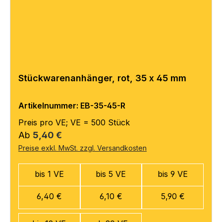
Stückwarenanhänger, rot, 35 x 45 mm
Artikelnummer: EB-35-45-R
Preis pro VE; VE = 500 Stück
Regulärer Preis:
Ab
5,40 €
Preise exkl. MwSt. zzgl. Versandkosten
bis 1 VE
bis 5 VE
bis 9 VE
6,40 €
6,10 €
5,90 €