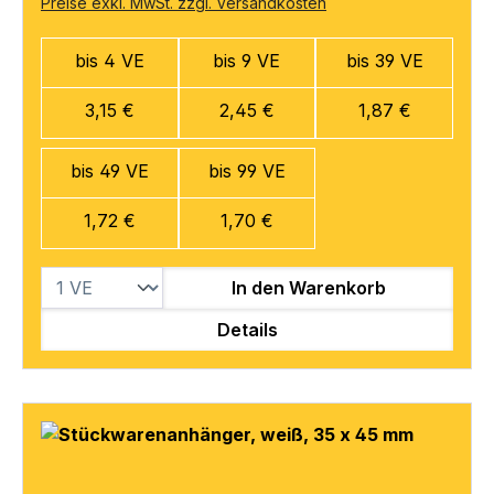
Preise exkl. MwSt. zzgl. Versandkosten
bis 4 VE
bis 9 VE
bis 39 VE
3,15 €
2,45 €
1,87 €
bis 49 VE
bis 99 VE
1,72 €
1,70 €
In den Warenkorb
Details