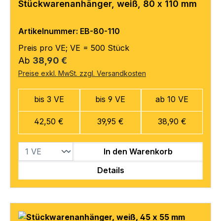
Stückwarenanhänger, weiß, 80 x 110 mm
Artikelnummer: EB-80-110
Preis pro VE; VE = 500 Stück
Regulärer Preis:
Ab
38,90 €
Preise exkl. MwSt. zzgl. Versandkosten
bis 3 VE
bis 9 VE
ab 10 VE
42,50 €
39,95 €
38,90 €
In den Warenkorb
Details