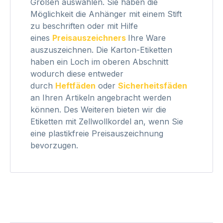
Größen auswählen. Sie haben die
Möglichkeit die Anhänger mit einem Stift
zu beschriften oder mit Hilfe
eines
Preisauszeichners
Ihre Ware
auszuszeichnen. Die Karton-Etiketten
haben ein Loch im oberen Abschnitt
wodurch diese entweder
durch
Heftfäden
oder
Sicherheitsfäden
an Ihren Artikeln angebracht werden
können. Des Weiteren bieten wir die
Etiketten mit
Z
ellwollkordel
an, wenn Sie
eine plastikfreie Preisauszeichnung
bevorzugen.