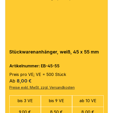
Stückwarenanhänger, weiß, 45 x 55 mm
Artikelnummer: EB-45-55
Preis pro VE; VE = 500 Stück
Regulärer Preis:
Ab
8,00 €
Preise exkl. MwSt. zzgl. Versandkosten
bis 3 VE
bis 9 VE
ab 10 VE
9,00 €
8,50 €
8,00 €