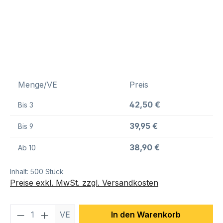
Menge/VE
Preis
42,50 €
Bis
3
39,95 €
Bis
9
38,90 €
Ab
10
Inhalt:
500 Stück
Preise exkl. MwSt. zzgl. Versandkosten
Produkt Anzahl: Gib den gewünschten We
VE
In den Warenkorb