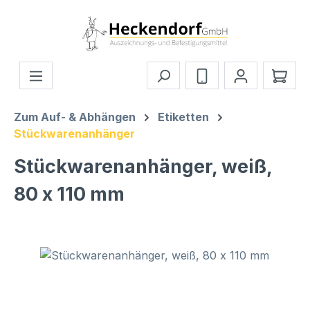
Zum Hauptinhalt springen
Ware
Zum Auf- & Abhängen
Etiketten
Stückwarenanhänger
Stückwarenanhänger, weiß,
80 x 110 mm
Bildergalerie überspringen