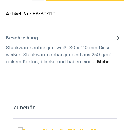
Artikel-Nr.:
EB-80-110
Beschreibung
Stückwarenanhänger, weiß, 80 x 110 mm Diese
weißen Stückwarenanhänger sind aus 250 g/m²
dickem Karton, blanko und haben eine…
Mehr
Produktgalerie überspringen
Zubehör