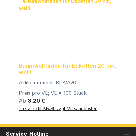
Baumwollfaden für Etiketten 20 cm,
weiß
Artikelnummer: BF-W-20
Preis pro VE; VE = 100 Stück
Regulärer Preis:
Ab
3,20 €
Preise exkl. MwSt. zzgl. Versandkosten
Service-Hotline