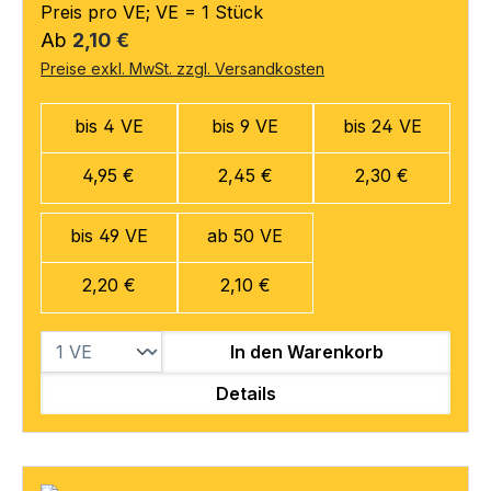
Preis pro VE; VE = 1 Stück
Regulärer Preis:
Ab
2,10 €
Preise exkl. MwSt. zzgl. Versandkosten
bis 4 VE
bis 9 VE
bis 24 VE
4,95 €
2,45 €
2,30 €
bis 49 VE
ab 50 VE
2,20 €
2,10 €
In den Warenkorb
Details