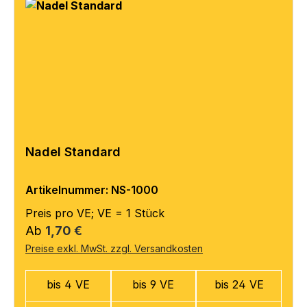
Nadel Standard
Artikelnummer: NS-1000
Preis pro VE; VE = 1 Stück
Regulärer Preis:
Ab
1,70 €
Preise exkl. MwSt. zzgl. Versandkosten
bis 4 VE
bis 9 VE
bis 24 VE