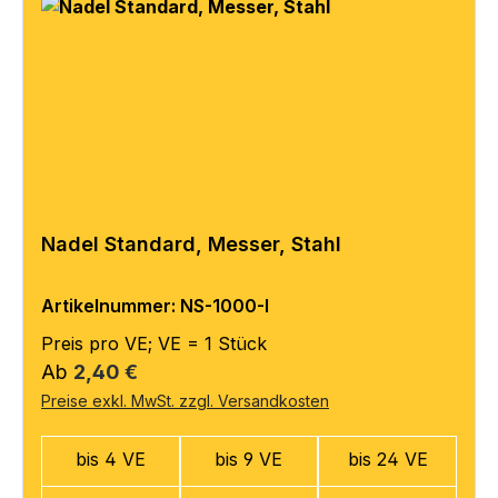
Nadel Standard, Messer, Stahl
Artikelnummer: NS-1000-I
Preis pro VE; VE = 1 Stück
Regulärer Preis:
Ab
2,40 €
Preise exkl. MwSt. zzgl. Versandkosten
bis 4 VE
bis 9 VE
bis 24 VE