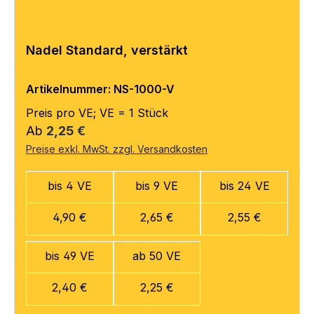
Nadel Standard, verstärkt
Artikelnummer: NS-1000-V
Preis pro VE; VE = 1 Stück
Regulärer Preis:
Ab
2,25 €
Preise exkl. MwSt. zzgl. Versandkosten
bis 4 VE
bis 9 VE
bis 24 VE
4,90 €
2,65 €
2,55 €
bis 49 VE
ab 50 VE
2,40 €
2,25 €