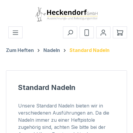
Zum Hauptinhalt springen
Ware
Zum Heften
Nadeln
Standard Nadeln
Standard Nadeln
Unsere Standard Nadeln bieten wir in
verschiedenen Ausführungen an. Da die
Nadeln immer zu einer Heftpistole
zugehörig sind, achten Sie bitte bei der