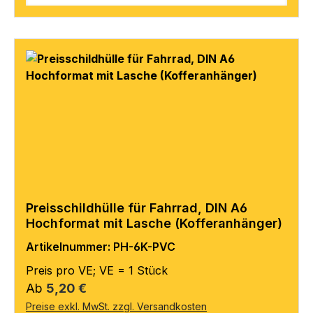
Preisschildhülle für Fahrrad, DIN A6
Hochformat mit Lasche (Kofferanhänger)
Artikelnummer: PH-6K-PVC
Preis pro VE; VE = 1 Stück
Regulärer Preis:
Ab
5,20 €
Preise exkl. MwSt. zzgl. Versandkosten