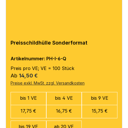
Preisschildhülle Sonderformat
Artikelnummer: PH-I-6-Q
Preis pro VE; VE = 100 Stück
Regulärer Preis:
Ab
14,50 €
Preise exkl. MwSt. zzgl. Versandkosten
bis 1 VE
bis 4 VE
bis 9 VE
17,75 €
16,75 €
15,75 €
bis 19 VE
ab 20 VE