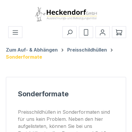
Zum Hauptinhalt springen
Ware
Zum Auf- & Abhängen
Preisschildhüllen
Sonderformate
Sonderformate
Preisschildhüllen in Sonderformaten sind
für uns kein Problem. Neben den hier
aufgelisteten, können Sie bei uns