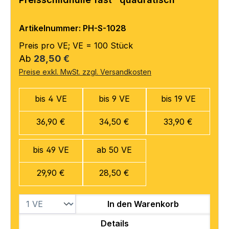
Artikelnummer: PH-S-1028
Preis pro VE; VE = 100 Stück
Regulärer Preis:
Ab
28,50 €
Preise exkl. MwSt. zzgl. Versandkosten
bis 4 VE
bis 9 VE
bis 19 VE
36,90 €
34,50 €
33,90 €
bis 49 VE
ab 50 VE
29,90 €
28,50 €
In den Warenkorb
Details