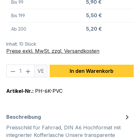
5,90 €
Bis
99
5,50 €
Bis
199
5,20 €
Ab
200
Inhalt:
10 Stück
Preise exkl. MwSt. zzgl. Versandkosten
Produkt Anzahl: Gib den gewünschten We
VE
In den Warenkorb
Artikel-Nr.:
PH-6K-PVC
Beschreibung
Preisschild für Fahrrad, DIN A6 Hochformat mit
integrierter Kofferlasche Unsere transparente