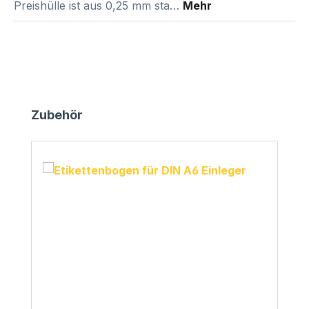
Preishülle ist aus 0,25 mm sta…
Mehr
Produktgalerie überspringen
Zubehör