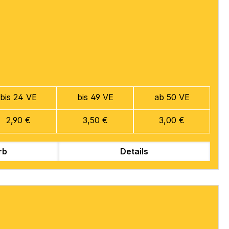
bis 24 VE
bis 49 VE
ab 50 VE
2,90 €
3,50 €
3,00 €
rb
Details