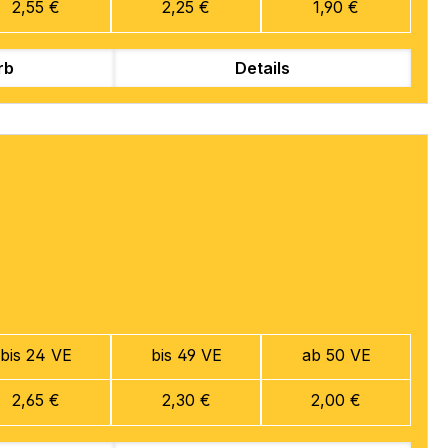
2,55 €
2,25 €
1,90 €
rb
Details
bis 24 VE
bis 49 VE
ab 50 VE
2,65 €
2,30 €
2,00 €