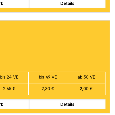
rb
Details
bis 24 VE
bis 49 VE
ab 50 VE
2,65 €
2,30 €
2,00 €
rb
Details