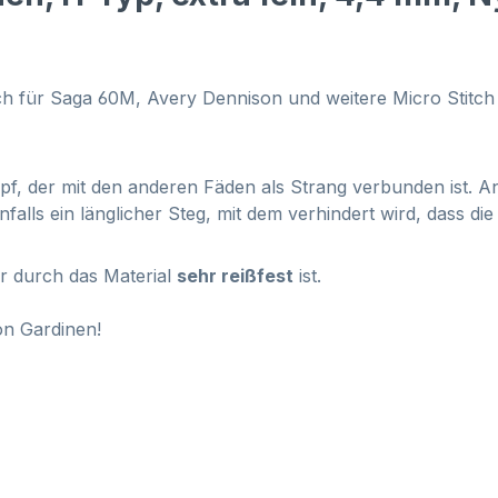
h für Saga 60M, Avery Dennison und weitere Micro Stitch 
Kopf, der mit den anderen Fäden als Strang verbunden ist. 
falls ein länglicher Steg, mit dem verhindert wird, dass d
er durch das Material
sehr reißfest
ist.
on Gardinen!