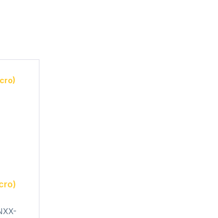
cro)
NXX-