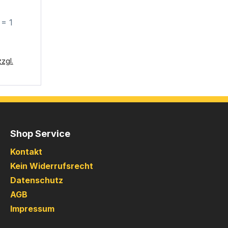
 = 1
zgl.
Shop Service
Kontakt
Kein Widerrufsrecht
Datenschutz
AGB
Impressum