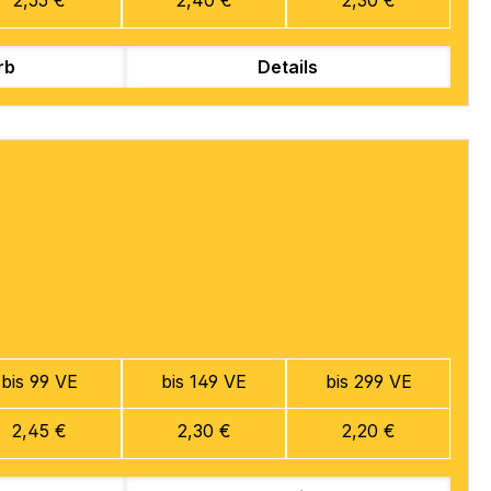
rb
Details
bis 99 VE
bis 149 VE
bis 299 VE
2,45 €
2,30 €
2,20 €