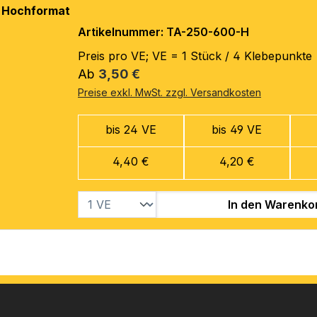
Artikelnummer: TA-250-600-H
Preis pro VE; VE = 1 Stück / 4 Klebepunkte
Regulärer Preis:
Ab
3,50 €
Preise exkl. MwSt. zzgl. Versandkosten
bis 24 VE
bis 49 VE
4,40 €
4,20 €
In den Warenko