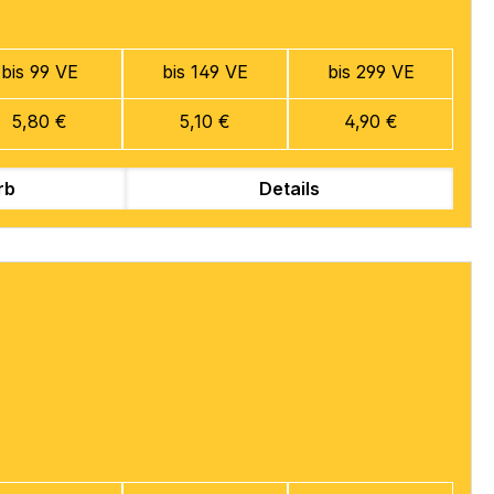
bis 99 VE
bis 149 VE
bis 299 VE
5,80 €
5,10 €
4,90 €
rb
Details