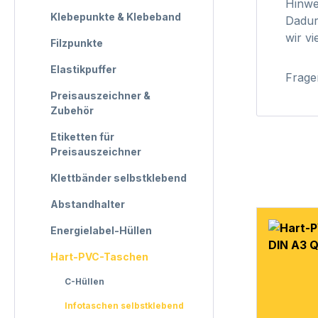
Hinwe
Klebepunkte & Klebeband
Dadur
wir v
Filzpunkte
Elastikpuffer
Frage
Preisauszeichner &
Zubehör
Etiketten für
Preisauszeichner
Klettbänder selbstklebend
Abstandhalter
Energielabel-Hüllen
Hart-PVC-Taschen
C-Hüllen
Infotaschen selbstklebend