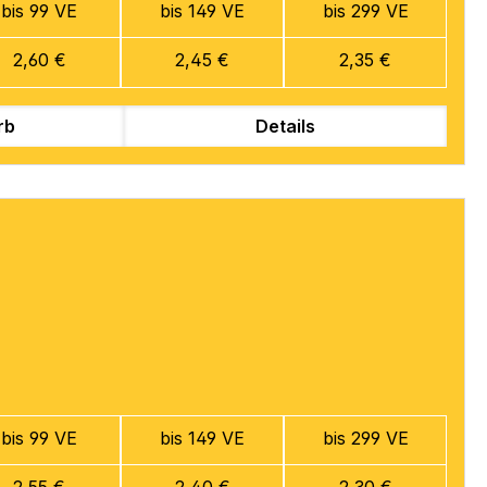
bis 99 VE
bis 149 VE
bis 299 VE
2,60 €
2,45 €
2,35 €
rb
Details
bis 99 VE
bis 149 VE
bis 299 VE
2,55 €
2,40 €
2,30 €