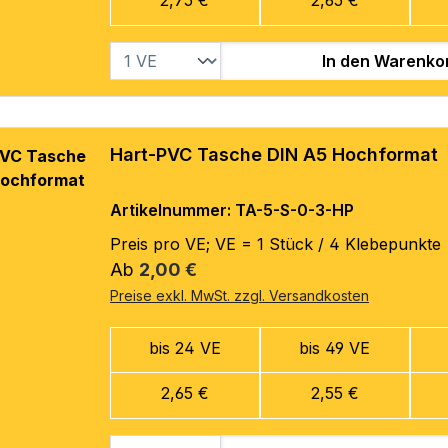
In den Warenko
Hart-PVC Tasche DIN A5 Hochformat
Artikelnummer: TA-5-S-0-3-HP
Preis pro VE; VE = 1 Stück / 4 Klebepunkte
Regulärer Preis:
Ab
2,00 €
Preise exkl. MwSt. zzgl. Versandkosten
bis 24 VE
bis 49 VE
2,65 €
2,55 €