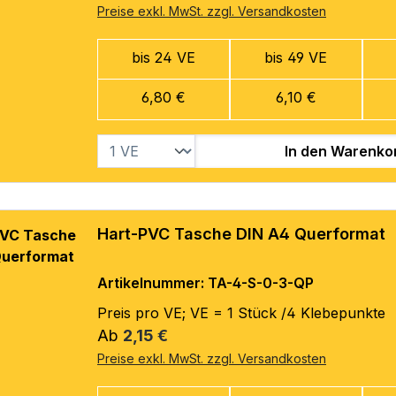
Preise exkl. MwSt. zzgl. Versandkosten
bis 24 VE
bis 49 VE
6,80 €
6,10 €
In den Warenko
Hart-PVC Tasche DIN A4 Querformat
Artikelnummer: TA-4-S-0-3-QP
Preis pro VE; VE = 1 Stück /4 Klebepunkte
Regulärer Preis:
Ab
2,15 €
Preise exkl. MwSt. zzgl. Versandkosten