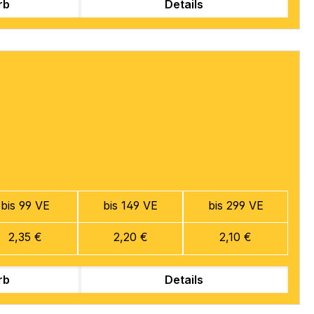
rb
Details
bis 99 VE
bis 149 VE
bis 299 VE
2,35 €
2,20 €
2,10 €
rb
Details