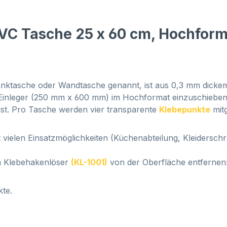
VC Tasche 25 x 60 cm, Hochfor
anktasche oder Wandtasche genannt, ist aus 0,3 mm dickem 
inleger (250 mm x 600 mm) im Hochformat einzuschieben. 
 ist. Pro Tasche werden
vier transparente
Klebepunkte
mitg
ielen Einsatzmöglichkeiten (Küchenabteilung, Kleiderschrä
em Klebehakenlöser
(KL-1001)
von der Oberfläche entfernen
kte.