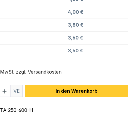
4,00 €
3,80 €
3,60 €
3,50 €
. MwSt. zzgl. Versandkosten
 Anzahl: Gib den gewünschten Wert ein 
VE
In den Warenkorb
TA-250-600-H