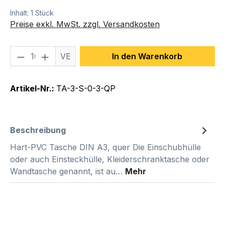
Inhalt:
1 Stück
Preise exkl. MwSt. zzgl. Versandkosten
Produkt Anzahl: Gib den gewünschten We
VE
In den Warenkorb
Artikel-Nr.:
TA-3-S-0-3-QP
Beschreibung
Hart-PVC Tasche DIN A3, quer Die Einschubhülle
oder auch Einsteckhülle, Kleiderschranktasche oder
Wandtasche genannt, ist au…
Mehr