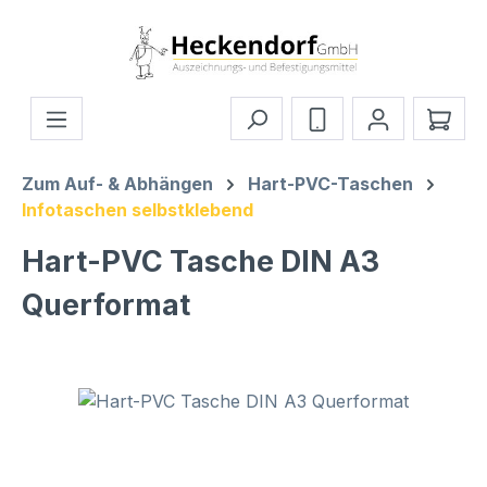
Zum Hauptinhalt springen
Ware
Zum Auf- & Abhängen
Hart-PVC-Taschen
Infotaschen selbstklebend
Hart-PVC Tasche DIN A3
Querformat
Bildergalerie überspringen