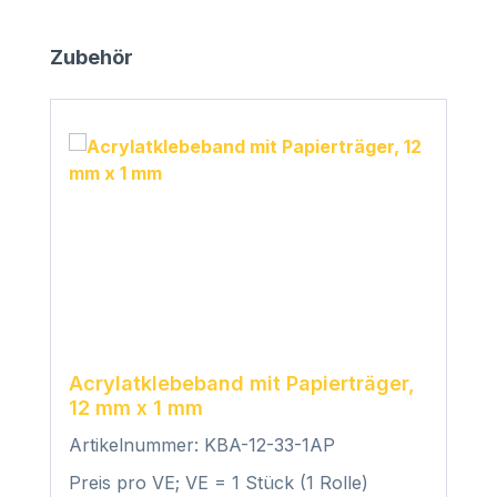
Produktgalerie überspringen
Zubehör
Acrylatklebeband mit Papierträger,
12 mm x 1 mm
Artikelnummer: KBA-12-33-1AP
Preis pro VE; VE = 1 Stück (1 Rolle)