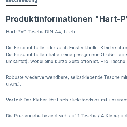
Beschreibung
Produktinformationen "Hart-
Hart-PVC Tasche DIN A4, hoch.
D
ie Einschubhülle oder auch Einsteckhülle, Kleidersch
Die Einschubhüllen haben eine passgenaue Größe, um A4
umkantet), wobei eine kurze Seite offen ist. Pro Tasch
Robuste wiederverwendbare, selbstklebende Tasche mit 
u.v.m.).
Vorteil:
Der Kleber lässt sich rückstandslos mit unsere
Die Preisangabe bezieht sich auf 1 Tasche / 4 Klebepun