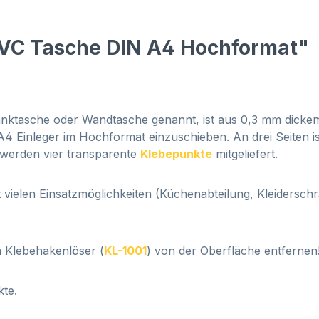
PVC Tasche DIN A4 Hochformat"
ranktasche oder Wandtasche genannt, ist aus 0,3 mm dickem
 Einleger im Hochformat einzuschieben. An drei Seiten is
e werden
vier transparente
Klebepunkte
mitgeliefert.
vielen Einsatzmöglichkeiten (Küchenabteilung, Kleidersch
m Klebehakenlöser (
KL-1001
) von der Oberfläche entfernen
kte.