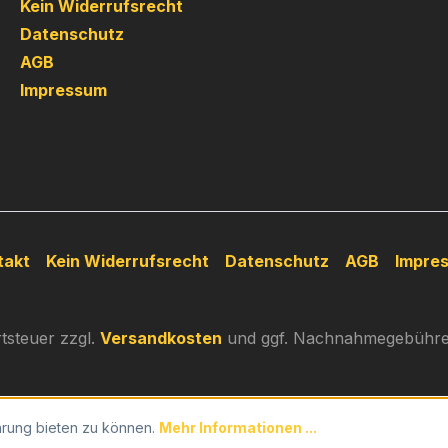
Kein Widerrufsrecht
Datenschutz
AGB
Impressum
takt
Kein Widerrufsrecht
Datenschutz
AGB
Impre
rtsteuer zzgl.
Versandkosten
und ggf. Nachnahmegebühren
hrung bieten zu können.
Mehr Informationen ...