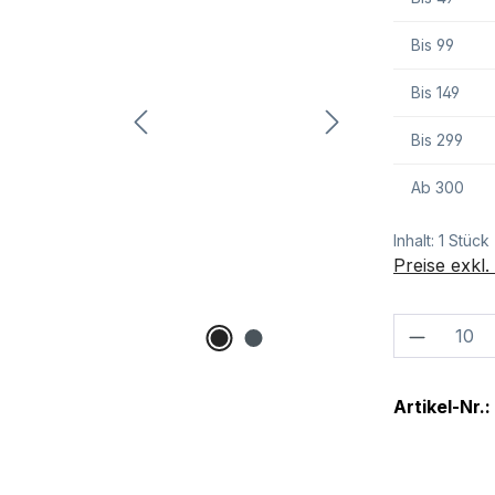
Bis
99
Bis
149
Bis
299
Ab
300
Inhalt:
1 Stück
Preise exkl
Produkt
Artikel-Nr.: