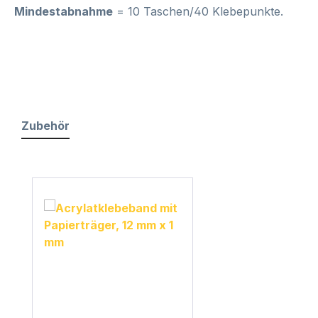
Mindestabnahme
= 10 Taschen/40 Klebepunkte.
Zubehör
Produktgalerie überspringen