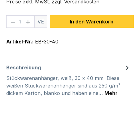
Preise exkl. MwSt. zzgl. Versandkosten
Produkt Anzahl: Gib den gewünschten We
VE
In den Warenkorb
Artikel-Nr.:
EB-30-40
Beschreibung
Stückwarenanhänger, weiß, 30 x 40 mm Diese
weißen Stückwarenanhänger sind aus 250 g/m²
dickem Karton, blanko und haben eine…
Mehr