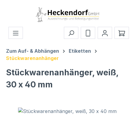
Zum Hauptinhalt springen
Ware
Zum Auf- & Abhängen
Etiketten
Stückwarenanhänger
Stückwarenanhänger, weiß,
30 x 40 mm
Bildergalerie überspringen