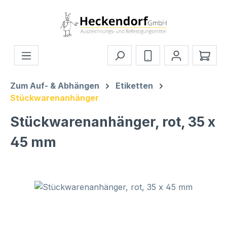
Zum Hauptinhalt springen
Ware
Zum Auf- & Abhängen
Etiketten
Stückwarenanhänger
Stückwarenanhänger, rot, 35 x
45 mm
Bildergalerie überspringen