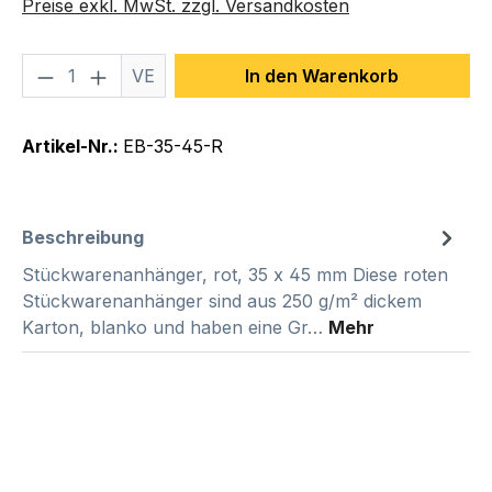
Preise exkl. MwSt. zzgl. Versandkosten
Produkt Anzahl: Gib den gewünschten We
VE
In den Warenkorb
Artikel-Nr.:
EB-35-45-R
Beschreibung
Stückwarenanhänger, rot, 35 x 45 mm Diese roten
Stückwarenanhänger sind aus 250 g/m² dickem
Karton, blanko und haben eine Gr…
Mehr