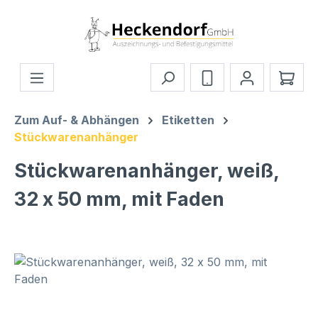
Zum Hauptinhalt springen
Ware
Zum Auf- & Abhängen
Etiketten
Stückwarenanhänger
Stückwarenanhänger, weiß,
32 x 50 mm, mit Faden
Bildergalerie überspringen