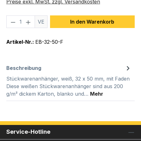
Preise exkl. MwSt. zzgl. Versandkosten
Produkt Anzahl: Gib den gewünschten We
VE
In den Warenkorb
Artikel-Nr.:
EB-32-50-F
Beschreibung
Stückwarenanhänger, weiß, 32 x 50 mm, mit Faden
Diese weißen Stückwarenanhänger sind aus 200
g/m² dickem Karton, blanko und…
Mehr
Service-Hotline