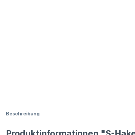
Beschreibung
Produktinformationen "S-Hake