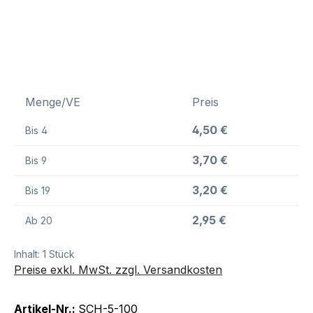
Menge/VE
Preis
4,50 €
Bis
4
3,70 €
Bis
9
3,20 €
Bis
19
2,95 €
Ab
20
Inhalt:
1 Stück
Preise exkl. MwSt. zzgl. Versandkosten
Artikel-Nr.:
SCH-5-100