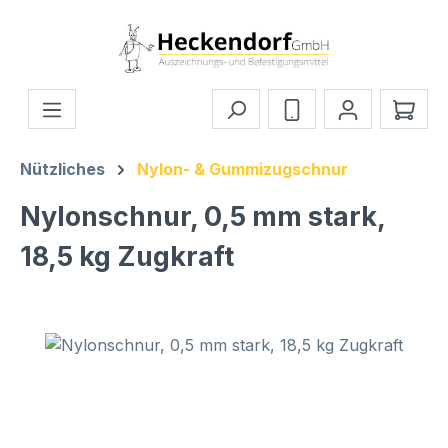
Zum Hauptinhalt springen
Ware
Nützliches
Nylon- & Gummizugschnur
Nylonschnur, 0,5 mm stark,
18,5 kg Zugkraft
Bildergalerie überspringen