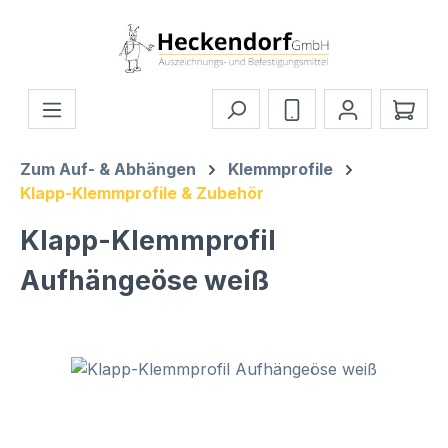
Zum Hauptinhalt springen
Ware
Zum Auf- & Abhängen
Klemmprofile
Klapp-Klemmprofile & Zubehör
Klapp-Klemmprofil
Aufhängeöse weiß
Bildergalerie überspringen