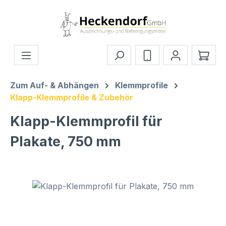
Zum Hauptinhalt springen
Ware
Zum Auf- & Abhängen
Klemmprofile
Klapp-Klemmprofile & Zubehör
Klapp-Klemmprofil für
Plakate, 750 mm
Bildergalerie überspringen