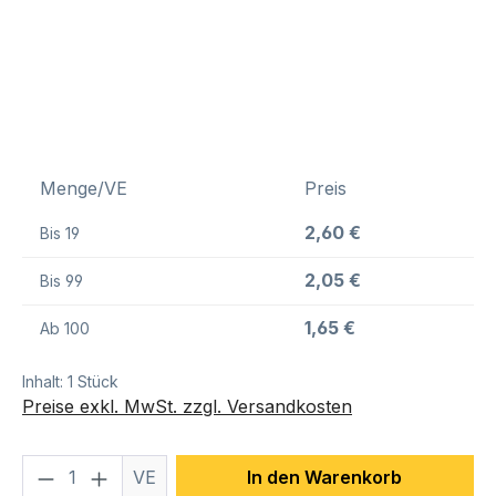
Menge/VE
Preis
2,60 €
Bis
19
2,05 €
Bis
99
1,65 €
Ab
100
Inhalt:
1 Stück
Preise exkl. MwSt. zzgl. Versandkosten
Produkt Anzahl: Gib den gewünschten We
VE
In den Warenkorb