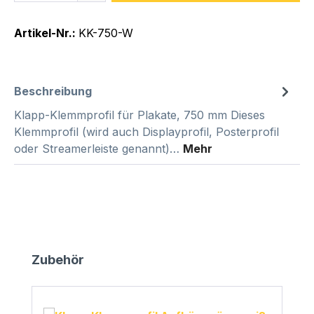
Artikel-Nr.:
KK-750-W
Beschreibung
Klapp-Klemmprofil für Plakate, 750 mm Dieses
Klemmprofil (wird auch Displayprofil, Posterprofil
oder Streamerleiste genannt)…
Mehr
Produktgalerie überspringen
Zubehör