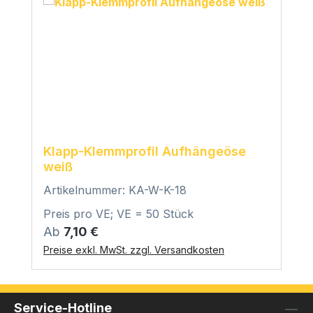
Klapp-Klemmprofil Aufhängeöse
weiß
Artikelnummer: KA-W-K-18
Preis pro VE; VE = 50 Stück
Regulärer Preis:
Ab
7,10 €
Preise exkl. MwSt. zzgl. Versandkosten
Service-Hotline